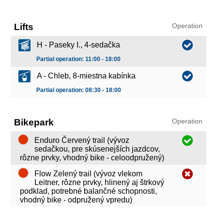
Lifts
Operation
H - Paseky I., 4-sedačka
Partial operation: 11:00 - 18:00
A - Chleb, 8-miestna kabínka
Partial operation: 08:30 - 18:00
Bikepark
Operation
Enduro Červený trail (vývoz
sedačkou, pre skúsenejších jazdcov,
rôzne prvky, vhodný bike - celoodpružený)
Flow Zelený trail (vývoz vlekom
Leitner, rôzne prvky, hlinený aj štrkový
podklad, potrebné balančné schopnosti,
vhodný bike - odpružený vpredu)