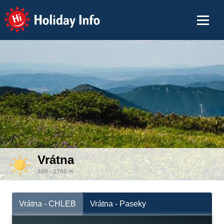
Holiday Info
Vrátna
600 - 1709 m
Vrátna - CHLEB
Vrátna - Paseky