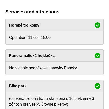
Services and attractions
Horské trojkolky
Operation:
11:00 - 18:00
Panoramatická hojdačka
Na vrchole sedačkovej lanovky Paseky.
Bike park
(červená, zelená trať a skill zóna s 10 prvkami v 3
zónoch pre všetky úrovne bikerov)