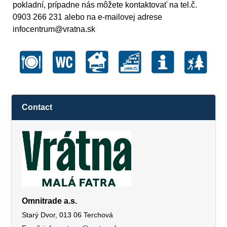
pokladní, prípadne nás môžete kontaktovať na tel.č.
0903 266 231 alebo na e-mailovej adrese
infocentrum@vratna.sk
Contact
Omnitrade a.s.
Starý Dvor, 013 06 Terchová