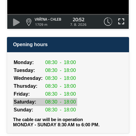
20:52
VRÁTNA - CHLEB
1709 m
7. 8. 2026
Opening hours
Monday:
08:30
-
18:00
Tuesday:
08:30
-
18:00
Wednesday:
08:30
-
18:00
Thursday:
08:30
-
18:00
Friday:
08:30
-
18:00
Saturday:
08:30
-
18:00
Sunday:
08:30
-
18:00
The cable car will be in operation
MONDAY - SUNDAY 8:30 AM to 6:00 PM.