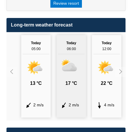
Review resort
Long-term weather forecast
Today
Today
Today
05:00
06:00
12:00
13 °C
17 °C
22 °C
2 m/s
2 m/s
4 m/s