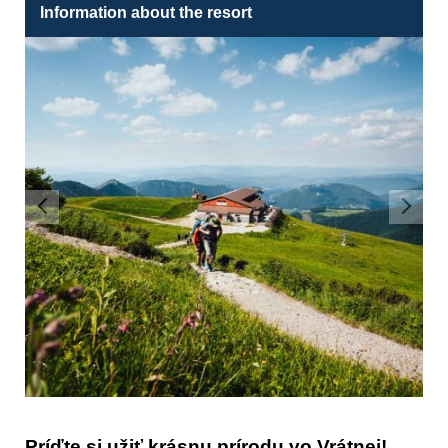
Information about the resort
Príďte si užiť krásnu prírodu vo Vrátnej!