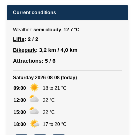
Current conditions
Weather:
semi cloudy
,
12.7 °C
Lifts
: 2 / 2
Bikepark
: 3,2 km / 4,0 km
Attractions
: 5 / 6
Saturday 2026-08-08 (today)
09:00
18 to 21 °C
12:00
22 °C
15:00
22 °C
18:00
17 to 20 °C