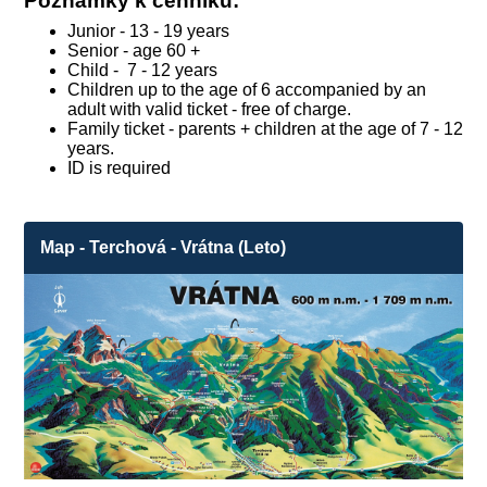
Poznámky k cenníku:
Junior - 13 - 19 years
Senior - age 60 +
Child - 7 - 12 years
Children up to the age of 6 accompanied by an
adult with valid ticket - free of charge.
Family ticket - parents + children at the age of 7 - 12
years.
ID is required
Map - Terchová - Vrátna (Leto)