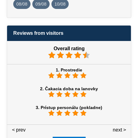
08/08
09/08
10/08
Reviews from visitors
Overall rating
1. Prostredie
2. Čakacia doba na lanovky
3. Prístup personálu (pokladne)
< prev
3 / 7
next >