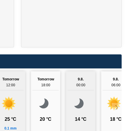
Tomorrow
Tomorrow
9.8.
9.8.
12:00
18:00
00:00
06:00
25 °C
20 °C
14 °C
18 °C
0.1 mm