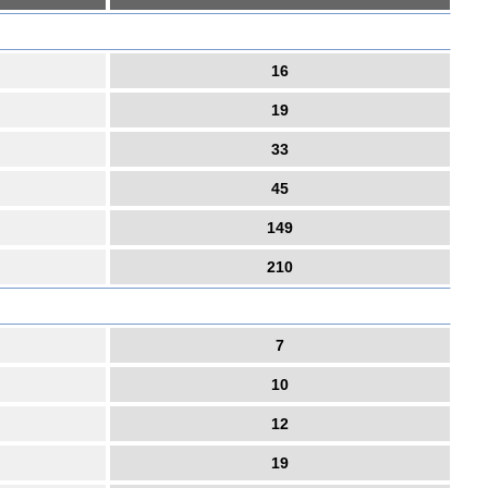
16
19
33
45
149
210
7
10
12
19