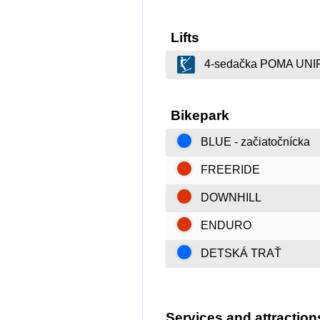
Lifts
4-sedačka POMA UNI
Bikepark
BLUE - začiatočnícka
FREERIDE
DOWNHILL
ENDURO
DETSKÁ TRAŤ
Services and attraction