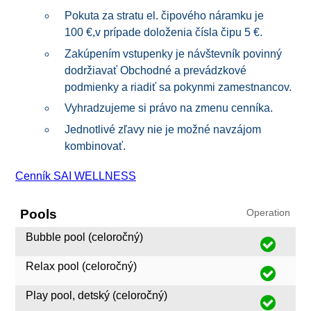
Pokuta za stratu el. čipového náramku je
100 €,v prípade doloženia čísla čipu 5 €.
Zakúpením vstupenky je návštevník povinný
dodržiavať Obchodné a prevádzkové
podmienky a riadiť sa pokynmi zamestnancov.
Vyhradzujeme si právo na zmenu cenníka.
Jednotlivé zľavy nie je možné navzájom
kombinovať.
Cenník SAI WELLNESS
Pools
Operation
Bubble pool (celoročný)
Relax pool (celoročný)
Play pool, detský (celoročný)