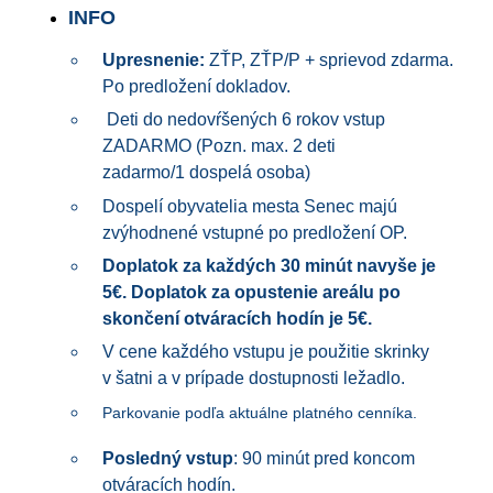
INFO
Upresnenie:
ZŤP, ZŤP/P + sprievod zdarma.
Po predložení dokladov.
Deti do nedovŕšených 6 rokov vstup
ZADARMO (Pozn. max. 2 deti
zadarmo/1 dospelá osoba)
Dospelí obyvatelia mesta Senec majú
zvýhodnené vstupné po predložení OP.
Doplatok za každých 30 minút navyše je
5€. Doplatok za opustenie areálu po
skončení otváracích hodín je 5€.
V cene každého vstupu je použitie skrinky
v šatni a v prípade dostupnosti ležadlo.
Parkovanie podľa aktuálne platného cenníka.
Posledný vstup
: 90 minút pred koncom
otváracích hodín.