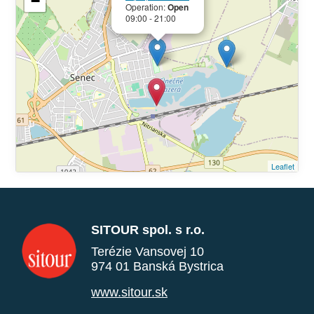
−
Operation:
Open
09:00 - 21:00
Leaflet
SITOUR spol. s r.o.
Terézie Vansovej 10
974 01 Banská Bystrica
www.sitour.sk