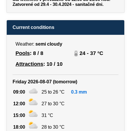
Zatvorené od 29.4 - 30.4.2024 - sanitačné dni.
Current conditions
Weather:
semi cloudy
Pools
: 8 / 8
24 - 37 °C
Attractions
: 10 / 10
Friday 2026-08-07 (tomorrow)
09:00
25 to 26 °C
0.3 mm
12:00
27 to 30 °C
15:00
31 °C
18:00
28 to 30 °C