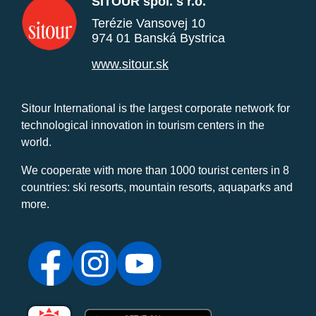
SITOUR spol. s r.o.
Terézie Vansovej 10
974 01 Banská Bystrica
www.sitour.sk
Sitour International is the largest corporate network for
technological innovation in tourism centers in the
world.
We cooperate with more than 1000 tourist centers in 8
countries: ski resorts, mountain resorts, aquaparks and
more.