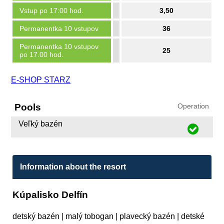
Vstup po 17:00 hod.
3,50
Permanentka 10 vstupov
36
Permanentka 10 vstupov
25
po 17.00 hod.
E-SHOP STARZ
Pools
Operation
Veľký bazén
Information about the resort
Kúpalisko Delfín
detský bazén | malý tobogan | plavecký bazén | detské