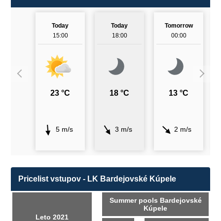
Today
Today
Tomorrow
15:00
18:00
00:00
23 °C
18 °C
13 °C
5 m/s
3 m/s
2 m/s
Pricelist vstupov - LK Bardejovské Kúpele
Summer pools Bardejovské
Kúpele
Leto 2021