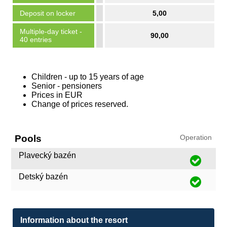
Deposit on locker
5,00
Multiple-day ticket -
90,00
40 entries
Children - up to 15 years of age
Senior - pensioners
Prices in EUR
Change of prices reserved.
Pools
Operation
Plavecký bazén
Detský bazén
Information about the resort