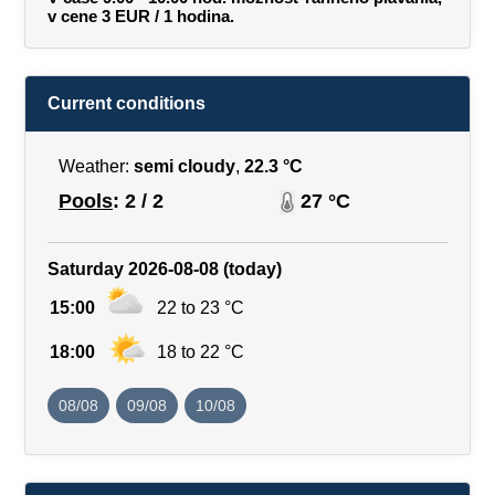
v cene 3 EUR / 1 hodina.
Current conditions
Weather:
semi cloudy
,
22.3 °C
Pools
: 2 / 2
27 °C
Saturday 2026-08-08 (today)
15:00
22 to 23 °C
18:00
18 to 22 °C
08/08
09/08
10/08