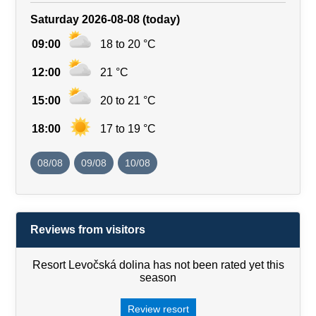
Saturday 2026-08-08 (today)
09:00
18 to 20 °C
12:00
21 °C
15:00
20 to 21 °C
18:00
17 to 19 °C
08/08
09/08
10/08
Reviews from visitors
Resort Levočská dolina has not been rated yet this
season
Review resort