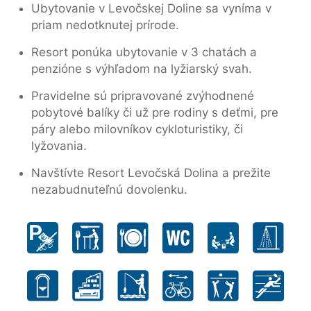
Ubytovanie v Levočskej Doline sa vyníma v
priam nedotknutej prírode.
Resort ponúka ubytovanie v 3 chatách a
penzióne s výhľadom na lyžiarský svah.
Pravidelne sú pripravované zvýhodnené
pobytové balíky či už pre rodiny s deťmi, pre
páry alebo milovníkov cykloturistiky, či
lyžovania.
Navštívte Resort Levočská Dolina a prežite
nezabudnuteľnú dovolenku.