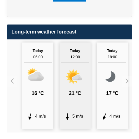
Long-term weather forecast
Today
Today
Today
06:00
12:00
18:00
16 °C
21 °C
17 °C
4 m/s
5 m/s
4 m/s