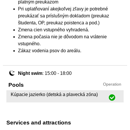
platným preukazom
Pri uplatňovaní akejkoľvej zľavy je potrebné
preukázať sa príslušným dokladom (preukaz
študenta, OP, preukaz poistenca a pod.)
Zmena cien vstupného vyhradená.
Zmena počasia nie je dôvodom na vrátenie
vstupného.
Zákaz vodenia psov do areálu.
Night swim
: 15:00 - 18:00
Pools
Operation
Kúpacie jazierko (detská a plavecká zóna)
Services and attractions