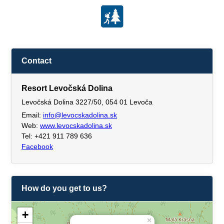
Contact
Resort Levočská Dolina
Levočská Dolina 3227/50, 054 01 Levoča
Email:
info@levocskadolina.sk
Web:
www.levocskadolina.sk
Tel: +421 911 789 636
Facebook
How do you get to us?
+
×