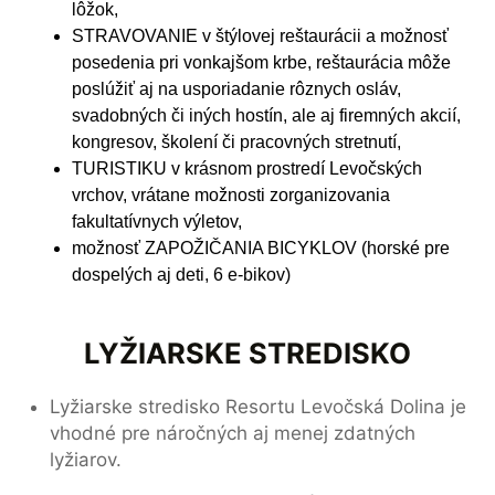
lôžok,
STRAVOVANIE v štýlovej reštaurácii a možnosť
posedenia pri vonkajšom krbe, reštaurácia môže
poslúžiť aj na usporiadanie rôznych osláv,
svadobných či iných hostín, ale aj firemných akcií,
kongresov, školení či pracovných stretnutí,
TURISTIKU v krásnom prostredí Levočských
vrchov, vrátane možnosti zorganizovania
fakultatívnych výletov,
možnosť ZAPOŽIČANIA BICYKLOV (horské pre
dospelých aj deti, 6 e-bikov)
LYŽIARSKE STREDISKO
Lyžiarske stredisko Resortu Levočská Dolina je
vhodné pre náročných aj menej zdatných
lyžiarov.