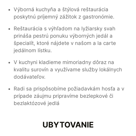
Výborná kuchyňa a štýlová reštaurácia
poskytnú príjemný zážitok z gastronómie.
Reštaurácia s výhľadom na lyžiarsky svah
prináša pestrú ponuku výborných jedál a
špecialít, ktoré nájdete v našom a la carte
jedálnom lístku.
V kuchyni kladieme mimoriadny dôraz na
kvalitu surovín a využívame služby lokálnych
dodávateľov.
Radi sa prispôsobíme požiadavkám hosťa a v
prípade záujmu pripravíme bezlepkové či
bezlaktózové jedlá
UBYTOVANIE