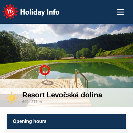
Holiday Info
Resort Levočská dolina
600 - 876 m
Opening hours