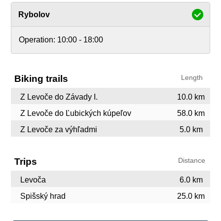
Rybolov
Operation:
10:00 - 18:00
Biking trails
Length
Z Levoče do Závady I.
10.0 km
Z Levoče do Ľubických kúpeľov
58.0 km
Z Levoče za výhľadmi
5.0 km
Trips
Distance
Levoča
6.0 km
Spišský hrad
25.0 km