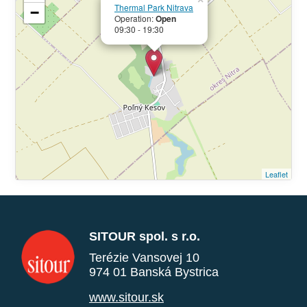
Thermal Park Nitrava
−
Operation:
Open
09:30 - 19:30
Leaflet
SITOUR spol. s r.o.
Terézie Vansovej 10
974 01 Banská Bystrica
www.sitour.sk