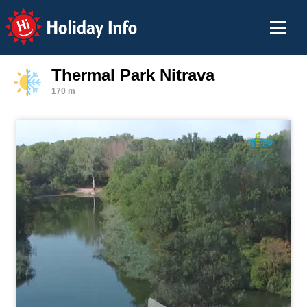
Holiday Info
Thermal Park Nitrava
170 m