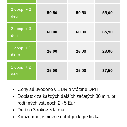
2 dosp. + 2
50,50
50,50
55,00
deti
2 dosp. + 3
60,00
60,00
65,50
deti
1 dosp. + 1
26,00
26,00
28,00
dieťa
1 dosp. + 2
35,00
35,00
37,50
deti
Ceny sú uvedené v EUR a vrátane DPH
Doplatok za každých ďalších začatých 30 min. pri
rodinných vstupoch 2 - 5 Eur.
Deti do 3 rokov zdarma.
Konzumné je možné dobiť pri kúpe lístka.