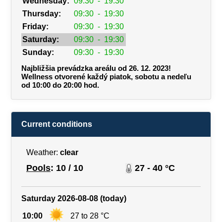
Wednesday:
09:30
-
19:30
Thursday:
09:30
-
19:30
Friday:
09:30
-
19:30
Saturday:
09:30
-
19:30
Sunday:
09:30
-
19:30
Najbližšia prevádzka areálu od 26. 12. 2023!
Wellness otvorené každý piatok, sobotu a nedeľu
od 10:00 do 20:00 hod.
Current conditions
Weather:
clear
Pools
: 10 / 10
27 - 40 °C
Saturday 2026-08-08 (today)
10:00
27 to 28 °C