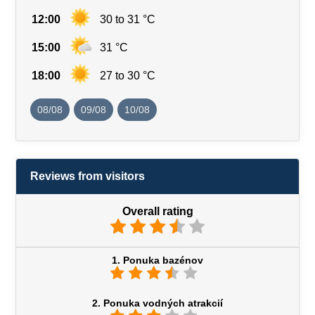
12:00
30 to 31 °C
15:00
31 °C
18:00
27 to 30 °C
08/08
09/08
10/08
Reviews from visitors
Overall rating
1. Ponuka bazénov
2. Ponuka vodných atrakcií