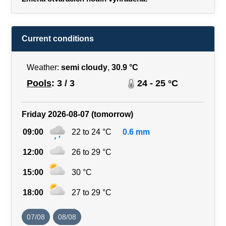
Current conditions
Weather:
semi cloudy
,
30.9 °C
Pools
: 3 / 3
24 - 25 °C
Friday 2026-08-07 (tomorrow)
09:00
22 to 24 °C
0.6 mm
12:00
26 to 29 °C
15:00
30 °C
18:00
27 to 29 °C
07/08
08/08