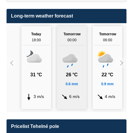
Long-term weather forecast
Today
Tomorrow
Tomorrow
18:00
00:00
06:00
31 °C
26 °C
22 °C
0.6 mm
0.9 mm
3 m/s
6 m/s
4 m/s
Pricelist Tehelné pole