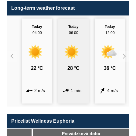
Long-term weather forecast
Today
Today
Today
04:00
06:00
12:00
22 °C
28 °C
36 °C
2 m/s
1 m/s
4 m/s
Pricelist Wellness Euphoria
Prevádzková doba