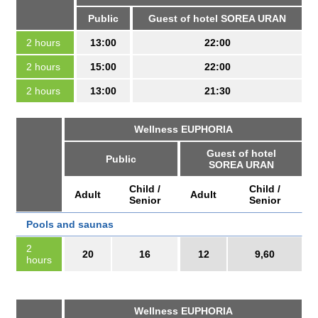
Public
Guest of hotel SOREA URAN
2 hours
13:00
22:00
2 hours
15:00
22:00
2 hours
13:00
21:30
Wellness EUPHORIA
Guest of hotel
Public
SOREA URAN
Child /
Child /
Adult
Adult
Senior
Senior
Pools and saunas
2
20
16
12
9,60
hours
Wellness EUPHORIA