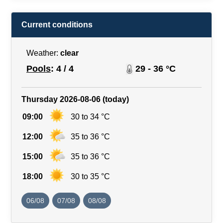
Current conditions
Weather:
clear
Pools
: 4 / 4
29 - 36 °C
Thursday 2026-08-06 (today)
09:00
30 to 34 °C
12:00
35 to 36 °C
15:00
35 to 36 °C
18:00
30 to 35 °C
06/08
07/08
08/08