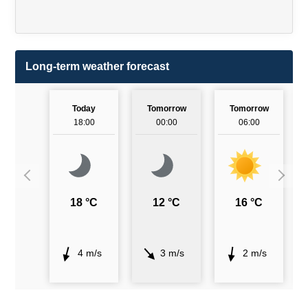
Long-term weather forecast
Today
Tomorrow
Tomorrow
18:00
00:00
06:00
18 °C
12 °C
16 °C
4 m/s
3 m/s
2 m/s