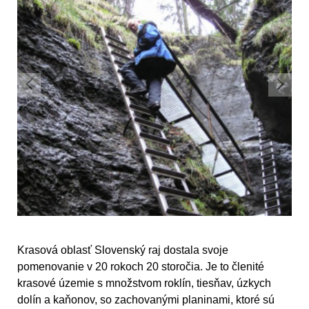
Krasová oblasť Slovenský raj dostala svoje
pomenovanie v 20 rokoch 20 storočia. Je to členité
krasové územie s množstvom roklín, tiesňav, úzkych
dolín a kaňonov, so zachovanými planinami, ktoré sú