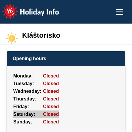
Holiday Info
Kláštorisko
Opening hours
Monday:
Closed
Tuesday:
Closed
Wednesday:
Closed
Thursday:
Closed
Friday:
Closed
Saturday:
Closed
Sunday:
Closed