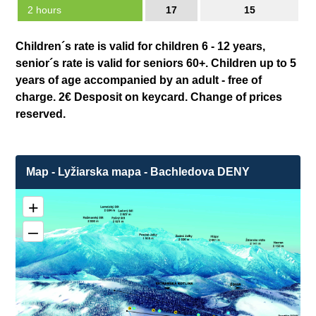
2 hours
17
15
Children´s rate is valid for children 6 - 12 years,
senior´s rate is valid for seniors 60+. Children up to 5
years of age accompanied by an adult - free of
charge. 2€ Desposit on keycard. Change of prices
reserved.
Map - Lyžiarska mapa - Bachledova DENY
+
–