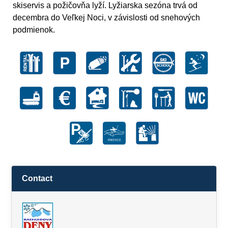
skiservis a požičovňa lyží. Lyžiarska sezóna trvá od
decembra do Veľkej Noci, v závislosti od snehových
podmienok.
Contact