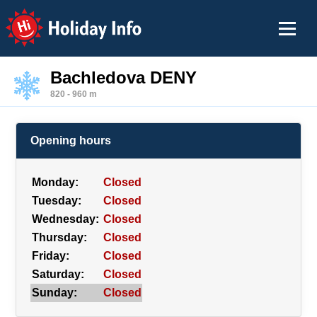
Holiday Info
Bachledova DENY
820 - 960 m
Opening hours
Monday:
Closed
Tuesday:
Closed
Wednesday:
Closed
Thursday:
Closed
Friday:
Closed
Saturday:
Closed
Sunday:
Closed