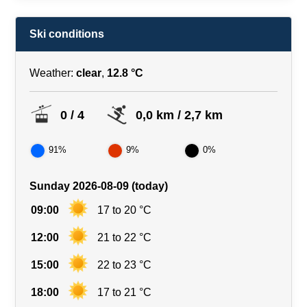
Ski conditions
Weather:
clear
,
12.8 °C
0 / 4
0,0 km / 2,7 km
91%
9%
0%
Sunday 2026-08-09 (today)
09:00
17 to 20 °C
12:00
21 to 22 °C
15:00
22 to 23 °C
18:00
17 to 21 °C