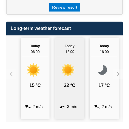
Review resort
Long-term weather forecast
Today
Today
Today
06:00
12:00
18:00
15 °C
22 °C
17 °C
2 m/s
3 m/s
2 m/s