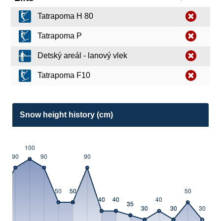
Tatrapoma H 80
Tatrapoma P
Detský areál - lanový vlek
Tatrapoma F10
Snow height history (cm)