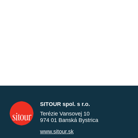
SITOUR spol. s r.o.
Terézie Vansovej 10
974 01 Banská Bystrica
www.sitour.sk