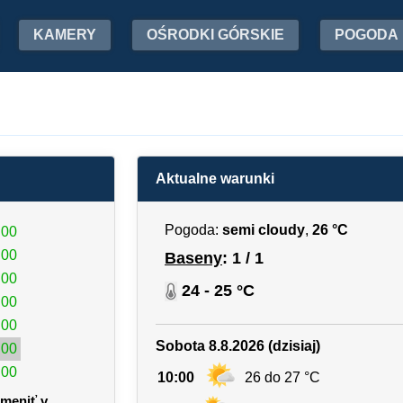
KAMERY
OŚRODKI GÓRSKIE
POGODA
Aktualne warunki
Pogoda:
semi cloudy
,
26 °C
:00
:00
Baseny
: 1 / 1
:00
24 - 25 °C
:00
:00
Sobota 8.8.2026 (dzisiaj)
:00
:00
10:00
26 do 27 °C
meniť v