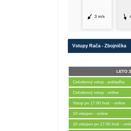
3 m/s
Vstupy Rača - Zbojnička
LETO 2
Celodenný vstup - pokladňa
Celodenný vstup - online
Vstup po 17:00 hod. - online
10 vstupov - online
10 vstupov po 17:00 hod. - onl