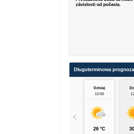
závislosti od počasia.
Długoterminowa prognoz
Dzisiaj
Dz
10:00
1
26 °C
30