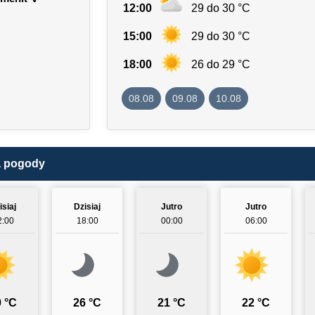
12:00
29 do 30 °C
15:00
29 do 30 °C
18:00
26 do 29 °C
08.08
09.08
10.08
a pogody
isiaj
Dzisiaj
Jutro
Jutro
2:00
18:00
00:00
06:00
 °C
26 °C
21 °C
22 °C