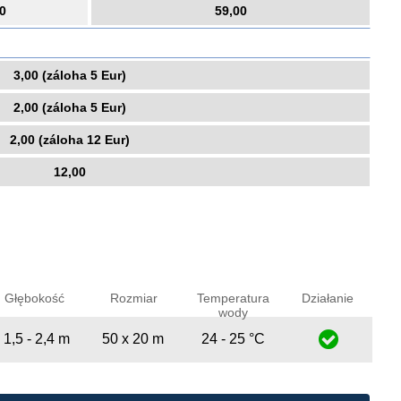
0
59,00
3,00 (záloha 5 Eur)
2,00 (záloha 5 Eur)
2,00 (záloha 12 Eur)
12,00
Głębokość
Rozmiar
Temperatura
Działanie
wody
1,5 - 2,4 m
50 x 20 m
24 - 25 °C