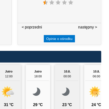
< poprzedni
3 / 7
następny >
Opinie o ośrodku
Jutro
Jutro
10.8.
10.8.
12:00
18:00
00:00
06:00
31 °C
29 °C
23 °C
24 °C