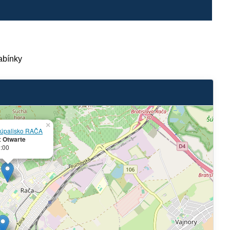
kabínky
×
kúpalisko RAČA
:
Otwarte
9:00