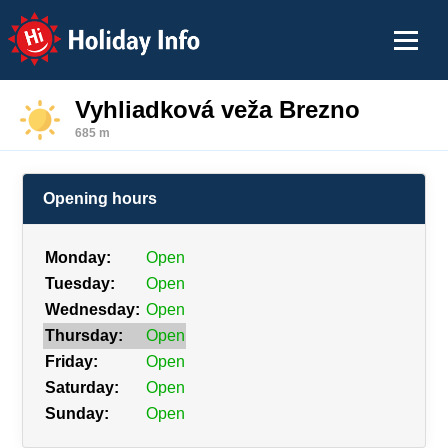
Holiday Info
Vyhliadková veža Brezno
685 m
Opening hours
Monday:
Open
Tuesday:
Open
Wednesday:
Open
Thursday:
Open
Friday:
Open
Saturday:
Open
Sunday:
Open