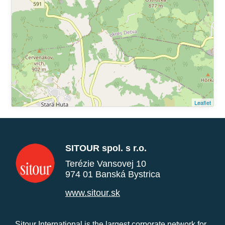
Leaflet
SITOUR spol. s r.o.
Terézie Vansovej 10
974 01 Banská Bystrica
www.sitour.sk
Sitour International is the largest corporate network for