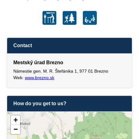
Contact
Mestský úrad Brezno
Námestie gen. M. R. Štefánika 1, 977 01 Brezno
Web:
www.brezno.sk
How do you get to us?
+
−