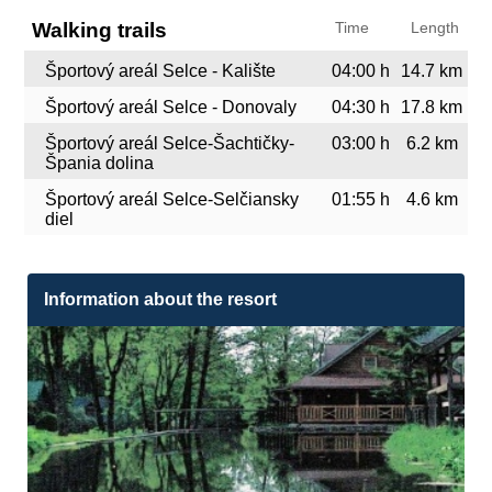
Walking trails
Time
Length
Športový areál Selce - Kalište
04:00 h
14.7 km
Športový areál Selce - Donovaly
04:30 h
17.8 km
Športový areál Selce-Šachtičky-
03:00 h
6.2 km
Špania dolina
Športový areál Selce-Selčiansky
01:55 h
4.6 km
diel
Information about the resort