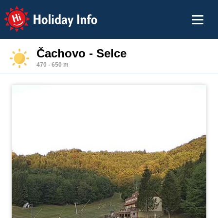
Holiday Info
Čachovo - Selce
470 - 650 m