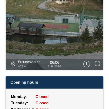
06:06
ČACHOVO-SELCE
473 m
6. 8. 2026
Opening hours
Monday:
Closed
Tuesday:
Closed