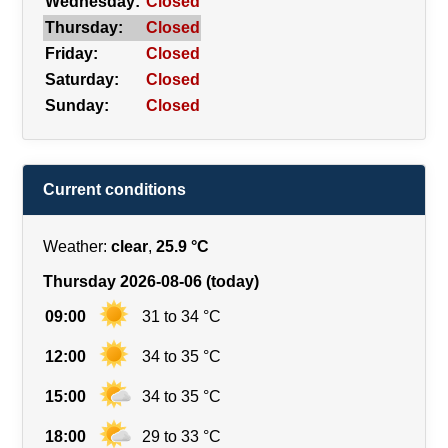
Wednesday:
Closed
Thursday:
Closed
Friday:
Closed
Saturday:
Closed
Sunday:
Closed
Current conditions
Weather:
clear
,
25.9 °C
Thursday 2026-08-06 (today)
09:00
31 to 34 °C
12:00
34 to 35 °C
15:00
34 to 35 °C
18:00
29 to 33 °C