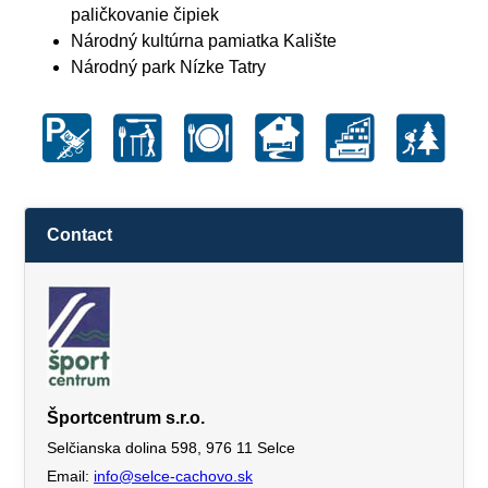
paličkovanie čipiek
Národný kultúrna pamiatka Kalište
Národný park Nízke Tatry
Contact
Športcentrum s.r.o.
Selčianska dolina 598, 976 11 Selce
Email:
info@selce-cachovo.sk