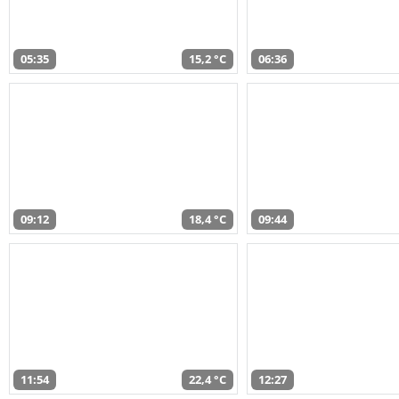
05:35
15,2 °C
06:36
09:12
18,4 °C
09:44
11:54
22,4 °C
12:27