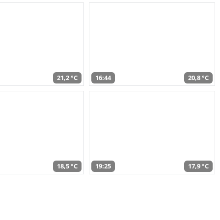
21,2 °C
16:44
20,8 °C
18,5 °C
19:25
17,9 °C