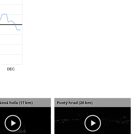
Nová hoľa (17 km)
Pustý hrad (20 km)