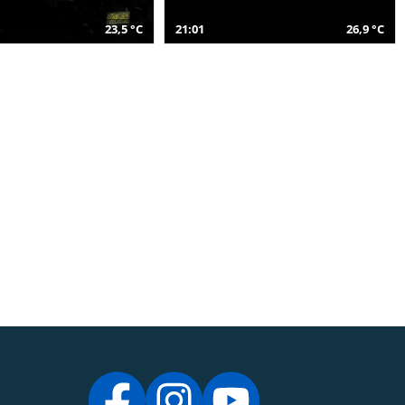
23,5 °C
21:01
26,9 °C