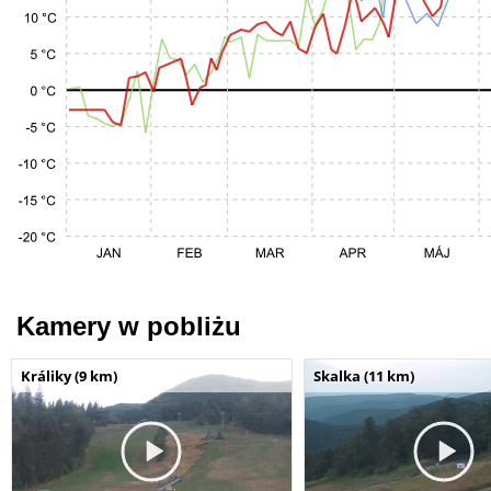
Kamery w pobliżu
Králiky (9 km)
Skalka (11 km)