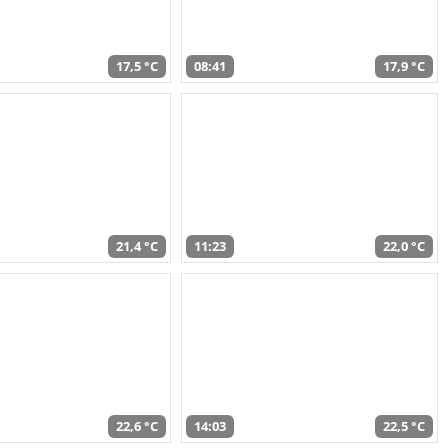
17,5 °C
08:41
17,9 °C
21,4 °C
11:23
22,0 °C
22,6 °C
14:03
22,5 °C