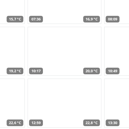
15,7 °C
07:36
16,9 °C
08:09
19,2 °C
10:17
20,0 °C
10:49
22,6 °C
12:59
22,8 °C
13:30