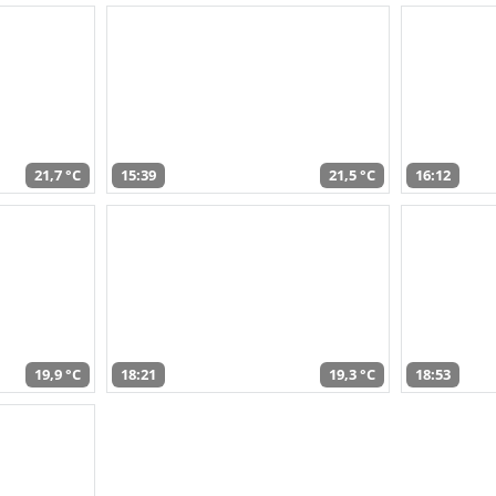
21,7 °C
15:39
21,5 °C
16:12
19,9 °C
18:21
19,3 °C
18:53