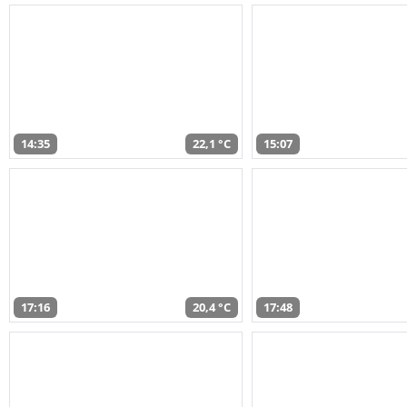
14:35
22,1 °C
15:07
17:16
20,4 °C
17:48