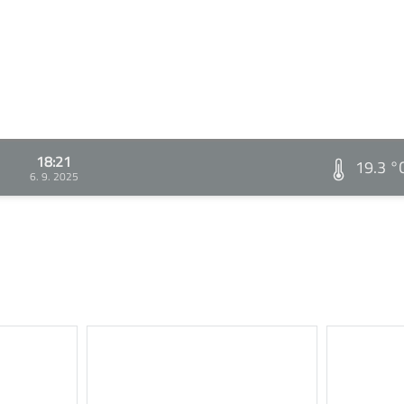
18:21
19.3 °
6. 9. 2025