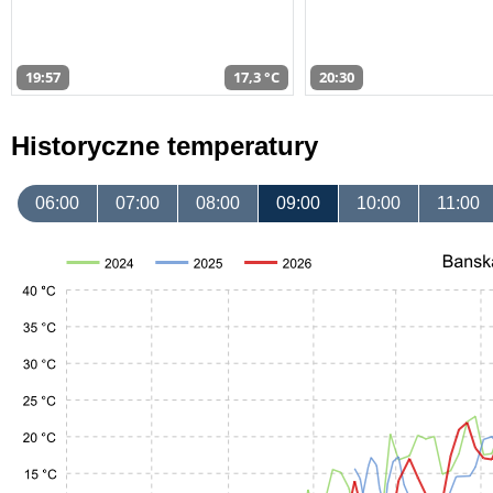
19:57
17,3 °C
20:30
Historyczne temperatury
06:00
07:00
08:00
09:00
10:00
11:00