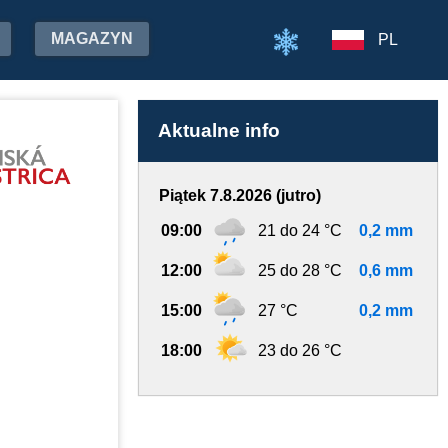
MAGAZYN
PL
Aktualne info
Piątek 7.8.2026 (jutro)
09:00
21 do 24 °C
0,2 mm
12:00
25 do 28 °C
0,6 mm
15:00
27 °C
0,2 mm
18:00
23 do 26 °C