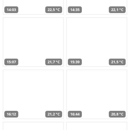
14:03
22,5 °C
14:35
22,1 °C
15:07
21,7 °C
15:39
21,5 °C
16:12
21,2 °C
16:44
20,8 °C