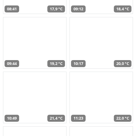
08:41
17,9 °C
09:12
18,4 °C
09:44
19,2 °C
10:17
20,0 °C
10:49
21,4 °C
11:23
22,0 °C