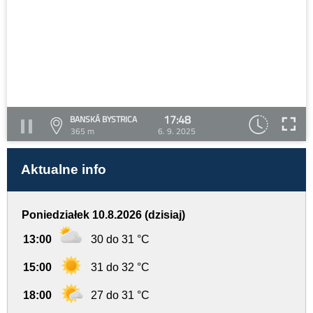
17:48
BANSKÁ BYSTRICA
365 m
6. 9. 2025
Aktualne info
Poniedziałek 10.8.2026 (dzisiaj)
13:00
30 do 31 °C
15:00
31 do 32 °C
18:00
27 do 31 °C