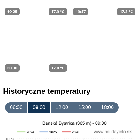
19:25
17,9 °C
19:57
17,3 °C
20:30
17,0 °C
Historyczne temperatury
06:00
09:00
12:00
15:00
18:00