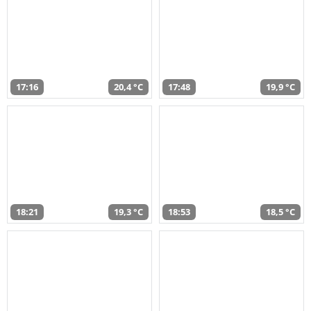
17:16
20,4 °C
17:48
19,9 °C
18:21
19,3 °C
18:53
18,5 °C