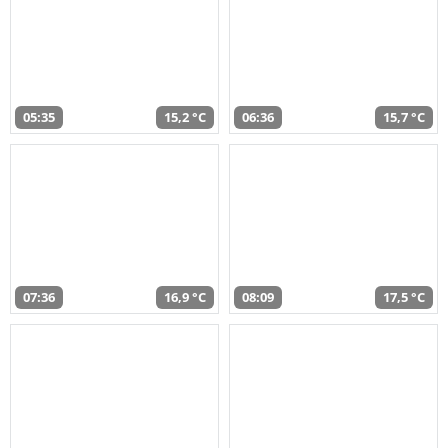
05:35
15,2 °C
06:36
15,7 °C
07:36
16,9 °C
08:09
17,5 °C