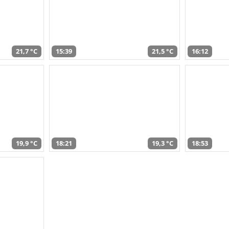
21,7 °C
15:39
21,5 °C
16:12
19,9 °C
18:21
19,3 °C
18:53