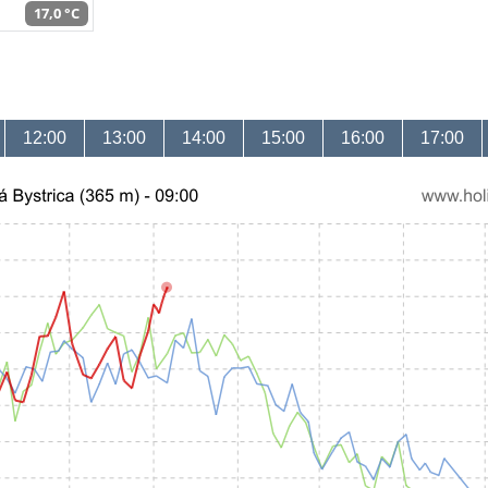
17,0 °C
12:00
13:00
14:00
15:00
16:00
17:00