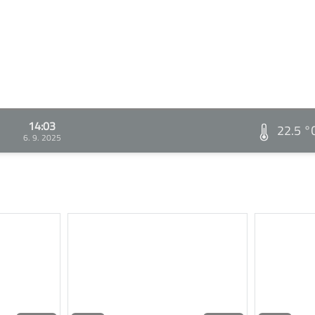
14:03
22.5 °
6. 9. 2025