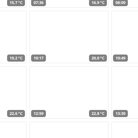
15,7 °C
07:36
16,9 °C
08:09
19,2 °C
10:17
20,0 °C
10:49
22,6 °C
12:59
22,8 °C
13:30