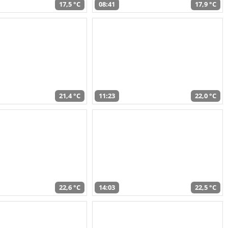
17,5 °C
08:41
17,9 °C
21,4 °C
11:23
22,0 °C
22,6 °C
14:03
22,5 °C