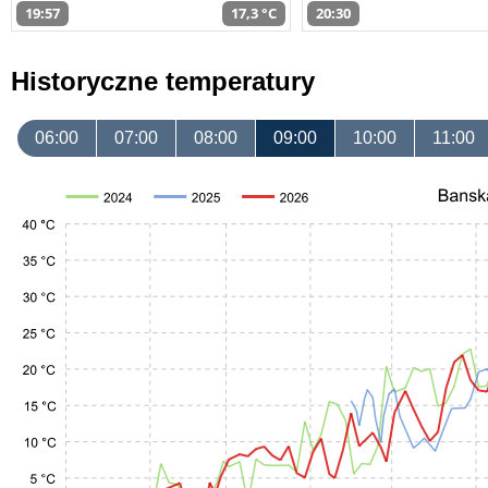
19:57
17,3 °C
20:30
Historyczne temperatury
06:00
07:00
08:00
09:00
10:00
11:00