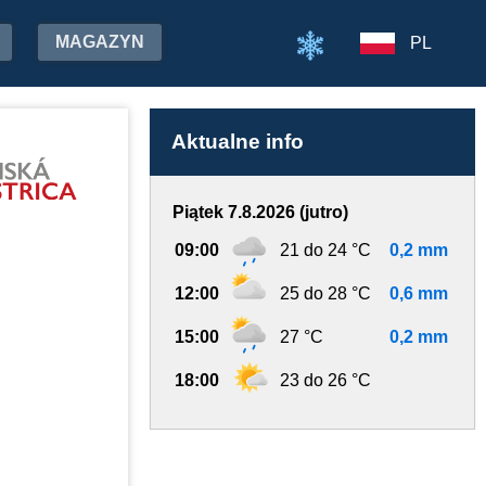
MAGAZYN
PL
Aktualne info
Piątek 7.8.2026 (jutro)
09:00
21 do 24 °C
0,2 mm
12:00
25 do 28 °C
0,6 mm
15:00
27 °C
0,2 mm
18:00
23 do 26 °C