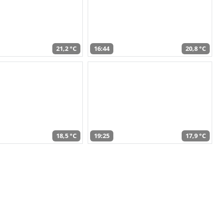
21,2 °C
16:44
20,8 °C
18,5 °C
19:25
17,9 °C