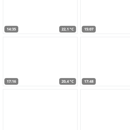
14:35
22,1 °C
15:07
17:16
20,4 °C
17:48