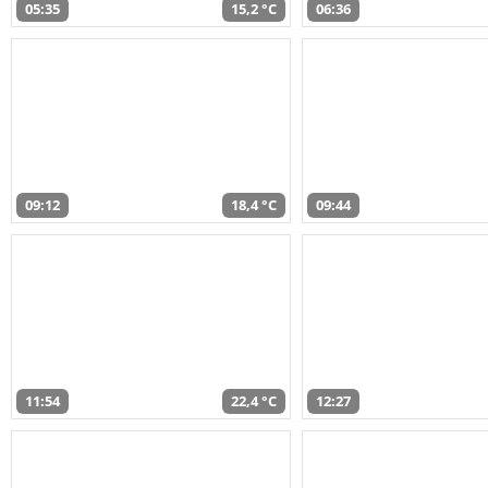
05:35
15,2 °C
06:36
09:12
18,4 °C
09:44
11:54
22,4 °C
12:27