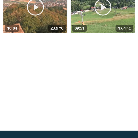
10:04
23,9 °C
09:51
17,4 °C