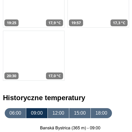
19:25
17,9 °C
19:57
17,3 °C
20:30
17,0 °C
Historyczne temperatury
06:00
09:00
12:00
15:00
18:00