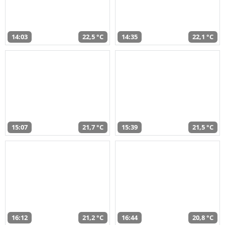
14:03
22,5 °C
14:35
22,1 °C
15:07
21,7 °C
15:39
21,5 °C
16:12
21,2 °C
16:44
20,8 °C