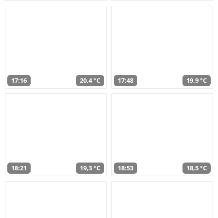
17:16
20,4 °C
17:48
19,9 °C
18:21
19,3 °C
18:53
18,5 °C