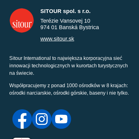
SITOUR spol. s r.o.
Terézie Vansovej 10
974 01 Banská Bystrica
www.sitour.sk
Sitour International to największa korporacyjna sieć
innowacji technologicznych w kurortach turystycznych
na świecie.
Współpracujemy z ponad 1000 ośrodków w 8 krajach:
ośrodki narciarskie, ośrodki górskie, baseny i nie tylko.