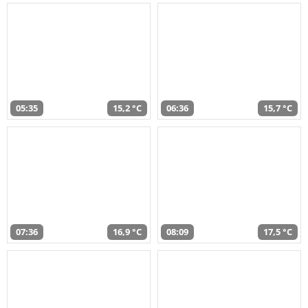
05:35
15,2 °C
06:36
15,7 °C
07:36
16,9 °C
08:09
17,5 °C