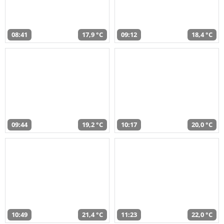
08:41
17,9 °C
09:12
18,4 °C
09:44
19,2 °C
10:17
20,0 °C
10:49
21,4 °C
11:23
22,0 °C