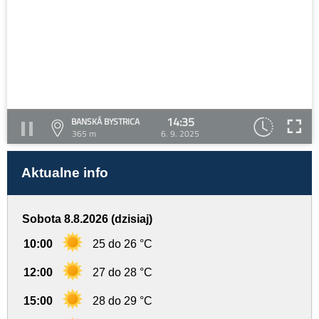
14:35
BANSKÁ BYSTRICA
365 m
6. 9. 2025
Aktualne info
Sobota 8.8.2026 (dzisiaj)
10:00
25 do 26 °C
12:00
27 do 28 °C
15:00
28 do 29 °C