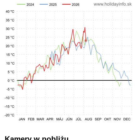
Kamery w pobliżu