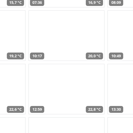
15,7 °C
07:36
16,9 °C
08:09
19,2 °C
10:17
20,0 °C
10:49
22,6 °C
12:59
22,8 °C
13:30