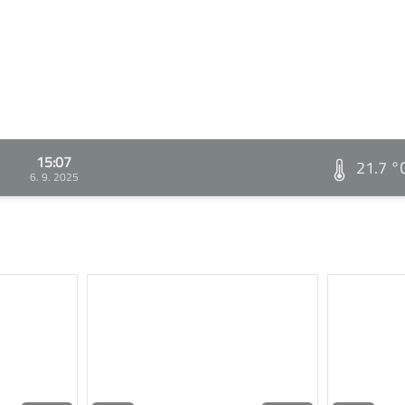
15:07
21.7 °
6. 9. 2025