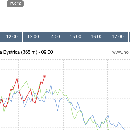
17,0 °C
12:00
13:00
14:00
15:00
16:00
17:00