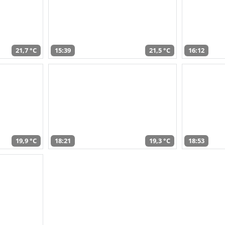
21,7 °C
15:39
21,5 °C
16:12
19,9 °C
18:21
19,3 °C
18:53