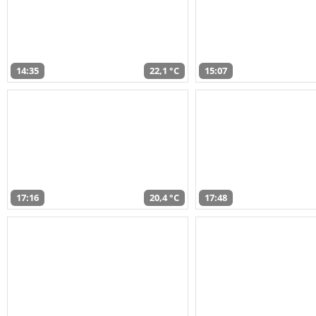
14:35
22,1 °C
15:07
17:16
20,4 °C
17:48