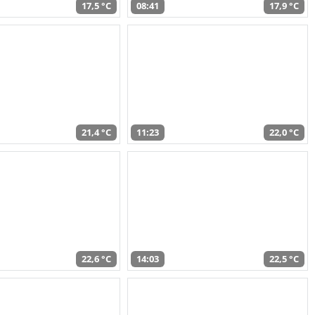
17,5 °C
08:41
17,9 °C
21,4 °C
11:23
22,0 °C
22,6 °C
14:03
22,5 °C