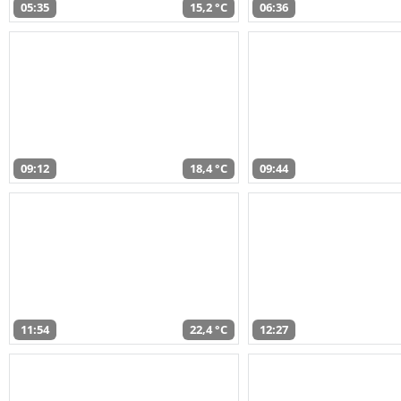
05:35
15,2 °C
06:36
09:12
18,4 °C
09:44
11:54
22,4 °C
12:27