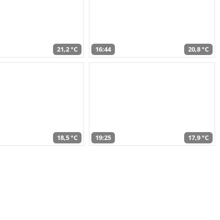
21,2 °C
16:44
20,8 °C
18,5 °C
19:25
17,9 °C