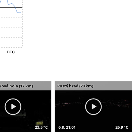
Nová hoľa (17 km)
Pustý hrad (20 km)
23,5 °C
6.8. 21:01
26,9 °C