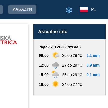
MAGAZYN
PL
Aktualne info
Piątek 7.8.2026 (dzisiaj)
09:00
26 do 29 °C
1,1 mm
12:00
27 do 29 °C
0,9 mm
15:00
28 do 29 °C
0,1 mm
18:00
24 do 27 °C