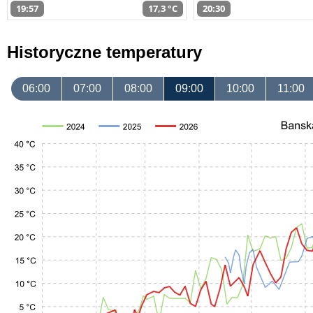
19:57
17,3 °C
20:30
Historyczne temperatury
06:00
07:00
08:00
09:00
10:00
11:00