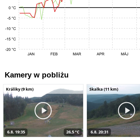
Kamery w pobliżu
Králiky (9 km)
Skalka (11 km)
6.8. 19:35
26,5 °C
6.8. 20:31