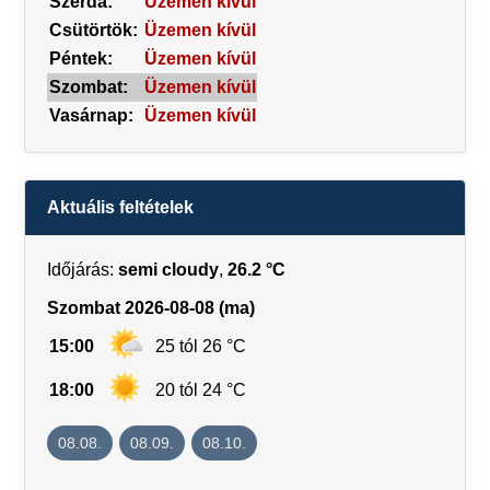
Szerda:
Üzemen kívül
Csütörtök:
Üzemen kívül
Péntek:
Üzemen kívül
Szombat:
Üzemen kívül
Vasárnap:
Üzemen kívül
Aktuális feltételek
Időjárás:
semi cloudy
,
26.2 °C
Szombat 2026-08-08 (ma)
15:00
25 tól 26 °C
18:00
20 tól 24 °C
08.08.
08.09.
08.10.