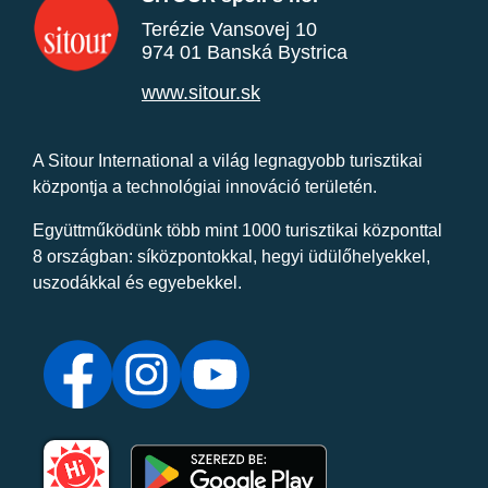
Terézie Vansovej 10
974 01 Banská Bystrica
www.sitour.sk
A Sitour International a világ legnagyobb turisztikai
központja a technológiai innováció területén.
Együttműködünk több mint 1000 turisztikai központtal
8 országban: síközpontokkal, hegyi üdülőhelyekkel,
uszodákkal és egyebekkel.