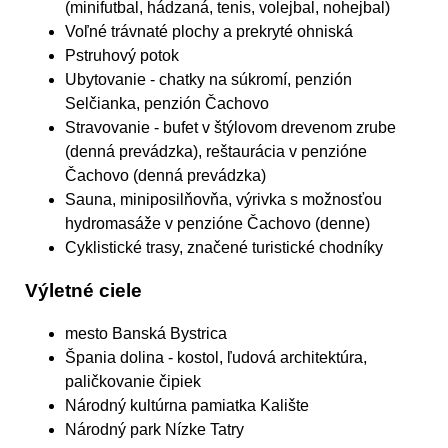
(minifutbal, hádzaná, tenis, volejbal, nohejbal)
Voľné trávnaté plochy a prekryté ohniská
Pstruhový potok
Ubytovanie
- chatky na súkromí, penzión
Selčianka, penzión Čachovo
Stravovanie
- bufet v štýlovom drevenom zrube
(denná prevádzka), reštaurácia v penzióne
Čachovo (denná prevádzka)
Sauna, miniposilňovňa, výrivka s možnosťou
hydromasáže
v penzióne Čachovo (denne)
Cyklistické trasy, značené turistické chodníky
Výletné ciele
mesto Banská Bystrica
Špania dolina - kostol, ľudová architektúra,
paličkovanie čipiek
Národný kultúrna pamiatka Kalište
Národný park Nízke Tatry