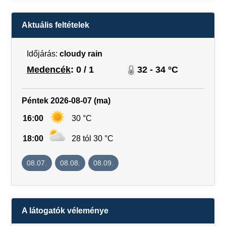
Aktuális feltételek
Időjárás:
cloudy rain
Medencék
: 0 / 1
32 - 34 °C
Péntek 2026-08-07 (ma)
16:00
30 °C
18:00
28 tól 30 °C
08.07.
08.08.
08.09.
A látogatók véleménye