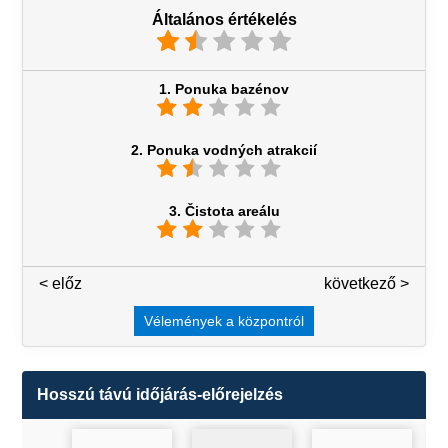
Általános értékelés
1. Ponuka bazénov
2. Ponuka vodných atrakcií
3. Čistota areálu
< előz
3 / 7
következő >
Vélemények a központról
Hosszú távú időjárás-előrejelzés