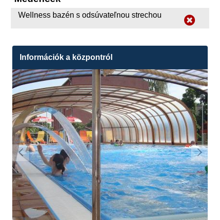
Wellness bazén s odsúvateľnou strechou
Információk a központról