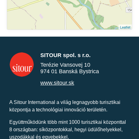
Leaflet
SITOUR spol. s r.o.
Terézie Vansovej 10
974 01 Banská Bystrica
www.sitour.sk
A Sitour International a világ legnagyobb turisztikai
központja a technológiai innováció területén.
Együttműködünk több mint 1000 turisztikai központtal
8 országban: síközpontokkal, hegyi üdülőhelyekkel,
uszodákkal és egyebekkel.