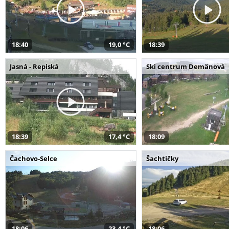
18:40
19,0 °C
18:39
Jasná - Repiská
Ski centrum Demänová
18:39
17,4 °C
18:09
Čachovo-Selce
Šachtičky
18:06
23,4 °C
18:06