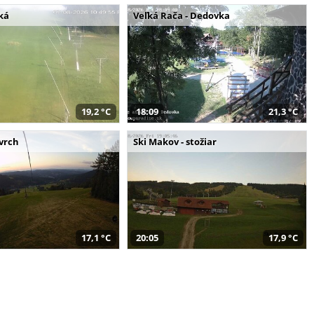
ká
Veľká Rača - Dedovka
19,2 °C
18:09
21,3 °C
 vrch
Ski Makov - stožiar
17,1 °C
20:05
17,9 °C