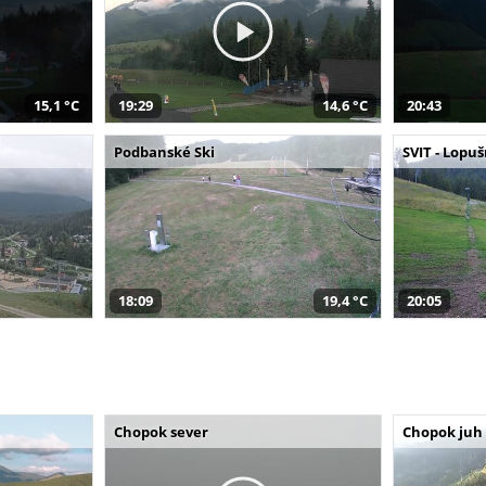
15,1 °C
19:29
14,6 °C
20:43
Podbanské Ski
SVIT - Lopu
18:09
19,4 °C
20:05
Chopok sever
Chopok juh