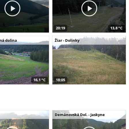
20:19
13,8 °C
šná dolina
Žiar - Dolinky
16,1 °C
18:05
Demänovská Dol. - Jaskyne