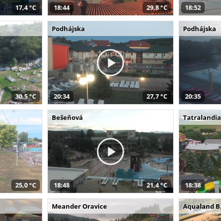
17,4 °C
18:44
29,8 °C
18:52
Podhájska
Podhájska
30,5 °C
20:34
27,7 °C
20:35
Bešeňová
Tatralandi
25,0 °C
18:48
21,4 °C
18:38
Meander Oravice
Aqualand B.