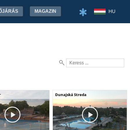
ŐJÁRÁS
MAGAZIN
HU
r
Dunajská Streda