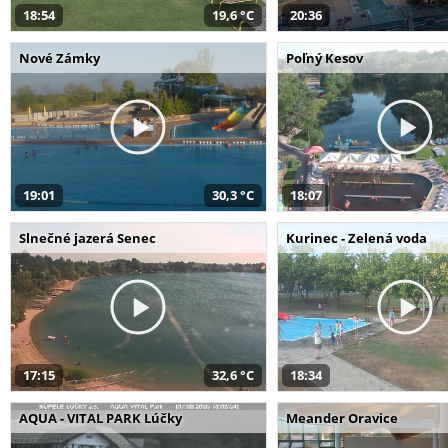
18:54
19,6 °C
20:36
Nové Zámky
Poľný Kesov
19:01
30,3 °C
18:07
Slnečné jazerá Senec
Kurinec - Zelená voda
17:15
32,6 °C
18:34
AQUA - VITAL PARK Lúčky
Meander Oravice