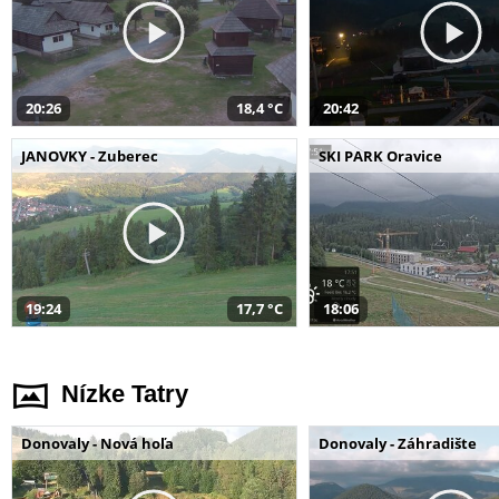
20:26
18,4 °C
20:42
JANOVKY - Zuberec
SKI PARK Oravice
19:24
17,7 °C
18:06
Nízke Tatry
Donovaly - Nová hoľa
Donovaly - Záhradište