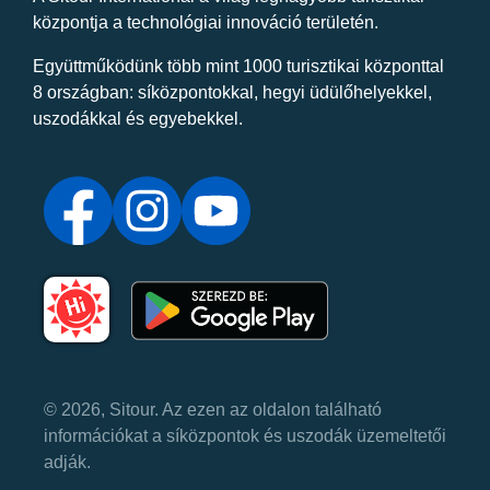
központja a technológiai innováció területén.
Együttműködünk több mint 1000 turisztikai központtal
8 országban: síközpontokkal, hegyi üdülőhelyekkel,
uszodákkal és egyebekkel.
© 2026, Sitour. Az ezen az oldalon található
információkat a síközpontok és uszodák üzemeltetői
adják.