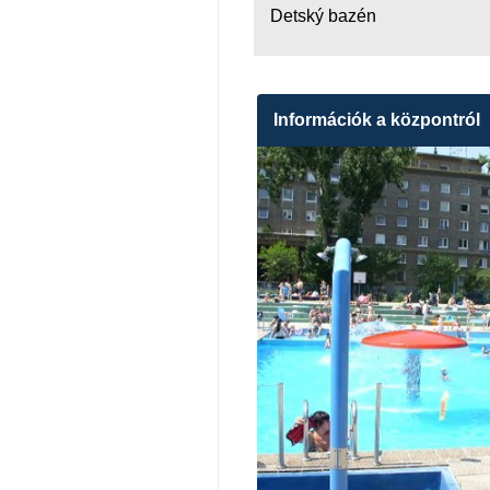
Detský bazén
Információk a központról