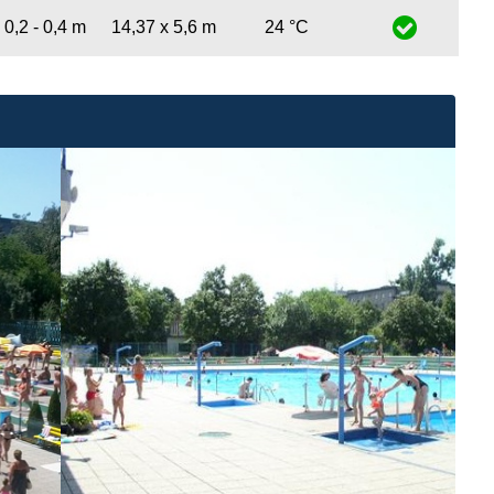
0,2 - 0,4 m
14,37 x 5,6 m
24 °C