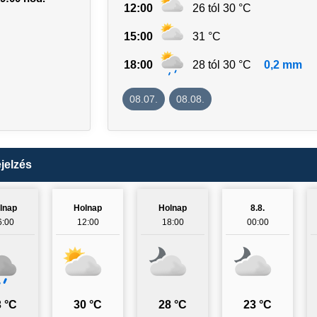
12:00
26 tól 30 °C
15:00
31 °C
18:00
28 tól 30 °C
0,2 mm
08.07.
08.08.
jelzés
lnap
Holnap
Holnap
8.8.
6:00
12:00
18:00
00:00
 °C
30 °C
28 °C
23 °C