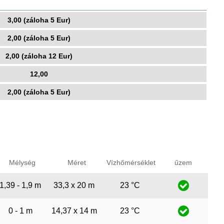
3,00 (záloha 5 Eur)
2,00 (záloha 5 Eur)
2,00 (záloha 12 Eur)
12,00
2,00 (záloha 5 Eur)
Mélység
Méret
Vízhőmérséklet
űzem
1,39 - 1,9 m
33,3 x 20 m
23 °C
0 - 1 m
14,37 x 14 m
23 °C