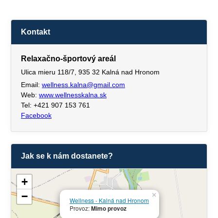
Kontakt
Relaxačno-športový areál
Ulica mieru 118/7, 935 32 Kalná nad Hronom
Email:
wellness.kalna@gmail.com
Web:
www.wellnesskalna.sk
Tel: +421 907 153 761
Facebook
Jak se k nám dostanete?
+
−
×
Wellness - Kalná nad Hronom
Provoz:
Mimo provoz