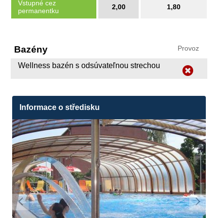
Vstupné cez
2,00
1,80
permanentku
Bazény
Provoz
Wellness bazén s odsúvateľnou strechou
Informace o středisku