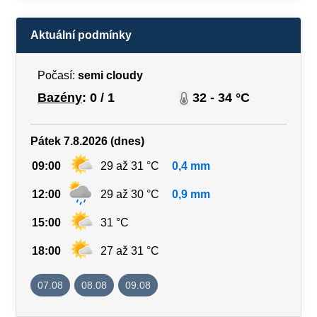
Aktuální podmínky
Počasí:
semi cloudy
Bazény
: 0 / 1
32 - 34 °C
Pátek 7.8.2026 (dnes)
09:00
29 až 31 °C
0,4 mm
12:00
29 až 30 °C
0,9 mm
15:00
31 °C
18:00
27 až 31 °C
07.08
08.08
09.08