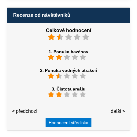
Recenze od návštěvníků
Celkové hodnocení
1. Ponuka bazénov
2. Ponuka vodných atrakcií
3. Čistota areálu
< předchozí
3 / 7
další >
Hodnocení střediska