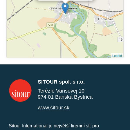
Leaflet
SITOUR spol. s r.o.
Terézie Vansovej 10
974 01 Banská Bystrica
www.sitour.sk
Sitour International je největší firemní síť pro