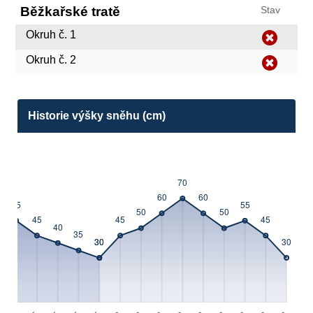
Běžkařské tratě
Stav
Okruh č. 1
Okruh č. 2
Historie výšky sněhu (cm)