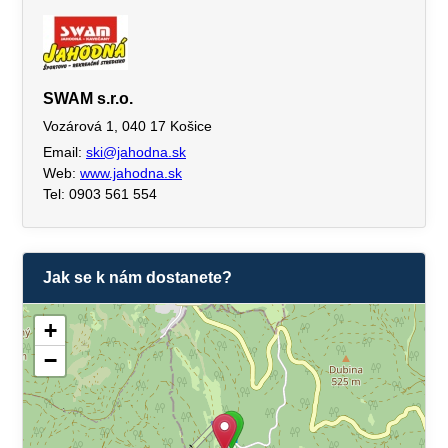
SWAM s.r.o.
Vozárová 1, 040 17 Košice
Email:
ski@jahodna.sk
Web:
www.jahodna.sk
Tel: 0903 561 554
Jak se k nám dostanete?
+
−