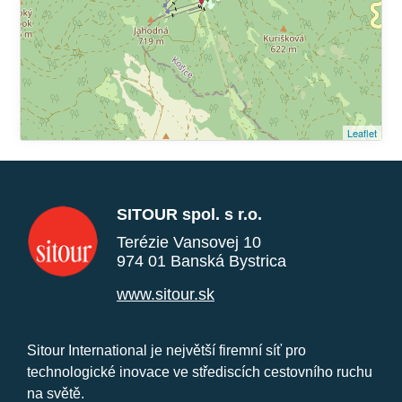
Leaflet
SITOUR spol. s r.o.
Terézie Vansovej 10
974 01 Banská Bystrica
www.sitour.sk
Sitour International je největší firemní síť pro
technologické inovace ve střediscích cestovního ruchu
na světě.