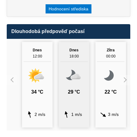
Hodnocení střediska
Dlouhodobá předpověď počasí
Dnes
Dnes
Zítra
12:00
18:00
00:00
34 °C
29 °C
22 °C
2 m/s
1 m/s
3 m/s