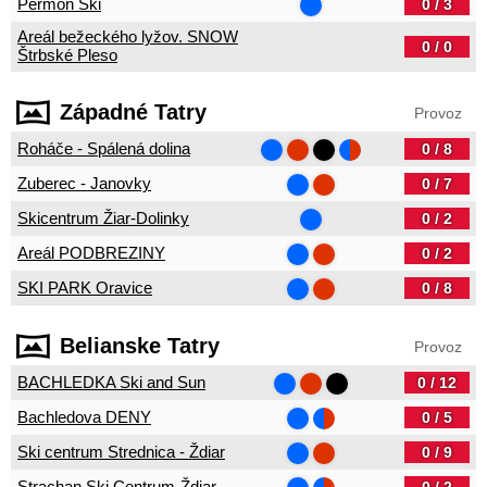
Permon Ski
0 / 3
Areál bežeckého lyžov. SNOW
0 / 0
Štrbské Pleso
Západné Tatry
Provoz
Roháče - Spálená dolina
0 / 8
Zuberec - Janovky
0 / 7
Skicentrum Žiar-Dolinky
0 / 2
Areál PODBREZINY
0 / 2
SKI PARK Oravice
0 / 8
Belianske Tatry
Provoz
BACHLEDKA Ski and Sun
0 / 12
Bachledova DENY
0 / 5
Ski centrum Strednica - Ždiar
0 / 9
Strachan Ski Centrum-Ždiar