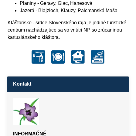
Planiny
- Geravy, Glac, Hanesová
Jazerá
- Blajzloch, Klauzy, Palcmanská Maša
Kláštorisko - srdce Slovenského raja je jediné turistické
centrum nachádzajúce sa vo vnútri NP so zrúcaninou
kartuziánskeho kláštora.
Kontakt
INFORMAČNÉ