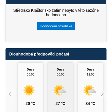
Středisko Kláštorisko zatím nebylo v této sezóně
hodnoceno
Hodnocení střediska
Dlouhodobá předpověď počasí
Dnes
Dnes
Dnes
05:00
06:00
12:00
20 °C
27 °C
34 °C