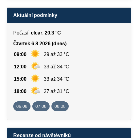
Aktuální podmínky
Počasí:
clear
,
20.3 °C
Čtvrtek 6.8.2026 (dnes)
09:00
29 až 33 °C
12:00
33 až 34 °C
15:00
33 až 34 °C
18:00
27 až 31 °C
06.08
07.08
08.08
Recenze od návštěvníků