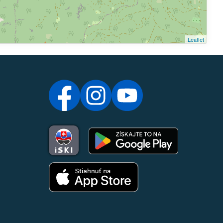
Leaflet