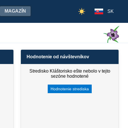
MAGAZÍN
SK
Hodnotenie od návštevníkov
Stredisko Kláštorisko ešte nebolo v tejto
sezóne hodnotené
Hodnotenie strediska