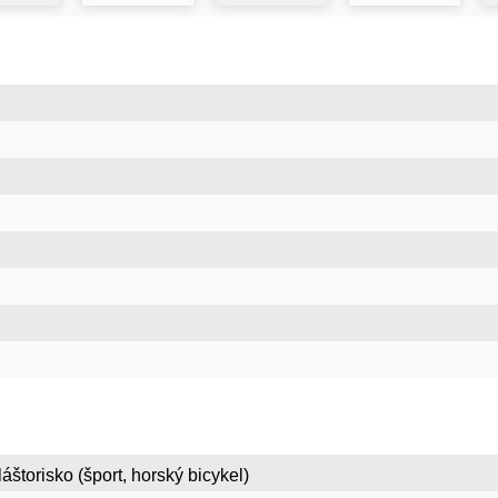
áštorisko (šport, horský bicykel)