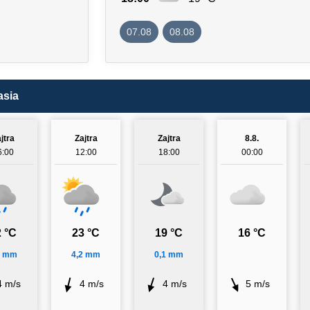
07.08
08.08
asia
jtra
Zajtra
Zajtra
8.8.
6:00
12:00
18:00
00:00
 °C
23 °C
19 °C
16 °C
2 mm
4,2 mm
0,1 mm
4 m/s
4 m/s
4 m/s
5 m/s