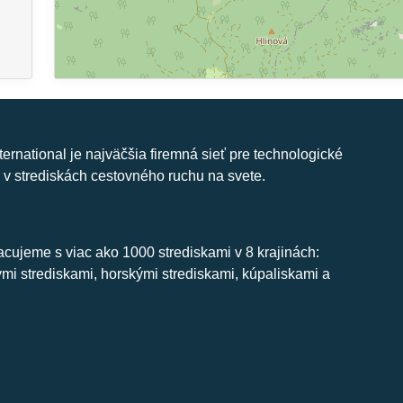
nternational je najväčšia firemná sieť pre technologické
 v strediskách cestovného ruchu na svete.
cujeme s viac ako 1000 strediskami v 8 krajinách:
ymi strediskami, horskými strediskami, kúpaliskami a