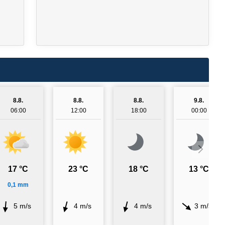
8.8.
8.8.
8.8.
9.8.
06:00
12:00
18:00
00:00
17 °C
23 °C
18 °C
13 °C
0,1 mm
5 m/s
4 m/s
4 m/s
3 m/s