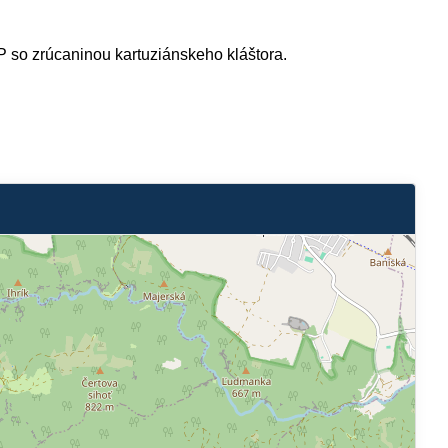
NP so zrúcaninou kartuziánskeho kláštora.