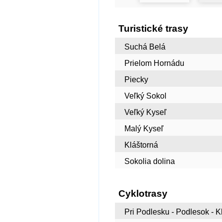
Turistické trasy
Suchá Belá
Prielom Hornádu
Piecky
Veľký Sokol
Veľký Kyseľ
Malý Kyseľ
Kláštorná
Sokolia dolina
Cyklotrasy
Pri Podlesku - Podlesok - Kl