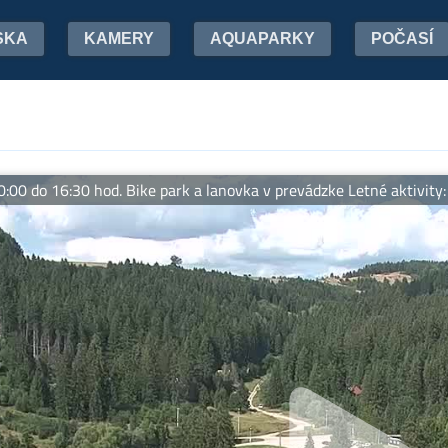
SKA
KAMERY
AQUAPARKY
POČASÍ
 16:30 hod. Bike park a lanovka v prevádzke Letné aktivity: nordic