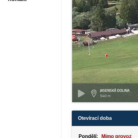
JASENSKÁ DOLINA
540 m
Otevírací doba
Pondělí:
Mimo provoz