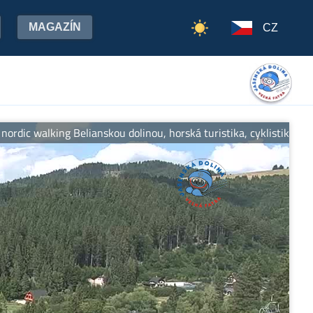
MAGAZÍN
CZ
 walking Belianskou dolinou, horská turistika, cyklistika. Viac in