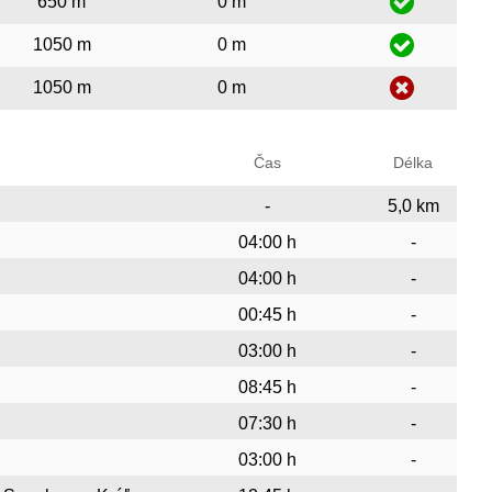
650 m
0 m
1050 m
0 m
1050 m
0 m
Čas
Délka
-
5,0 km
04:00 h
-
04:00 h
-
00:45 h
-
03:00 h
-
08:45 h
-
07:30 h
-
03:00 h
-