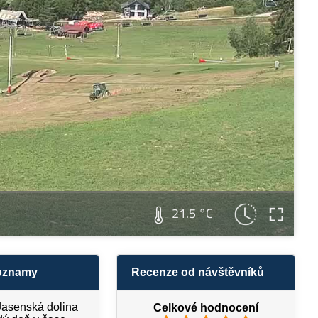
21.5 °C
 oznamy
Recenze od návštěvníků
Jasenská dolina
Celkové hodnocení