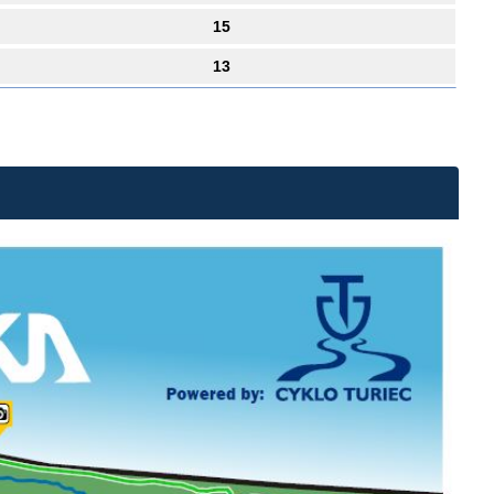
15
13