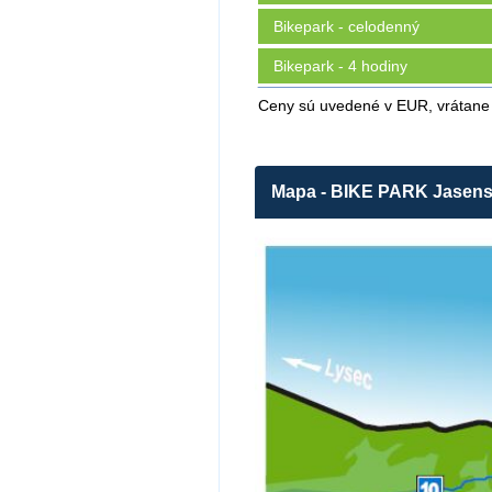
Bikepark - celodenný
Bikepark - 4 hodiny
Ceny sú uvedené v EUR, vrátane
Mapa - BIKE PARK Jasen