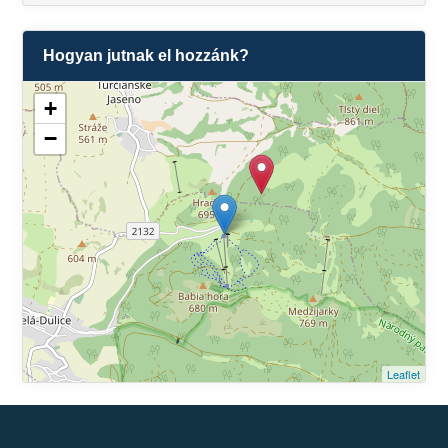
Hogyan jutnak el hozzánk?
+
−
Leaflet