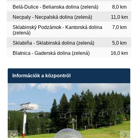
Belá-Dulice - Belianska dolina (zelená)
8,0 km
Necpaly - Necpalská dolina (zelená)
11,0 km
Sklabinský Podzámok - Kantorská dolina
7,0 km
(zelená)
Sklabiňa - Sklabinská dolina (zelená)
5,0 km
Blatnica - Gaderská dolina (zelená)
16,0 km
Információk a központról