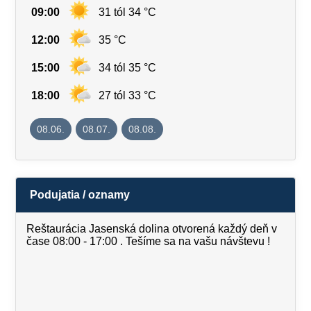
09:00
31 tól 34 °C
12:00
35 °C
15:00
34 tól 35 °C
18:00
27 tól 33 °C
08.06.
08.07.
08.08.
Podujatia / oznamy
Reštaurácia Jasenská dolina otvorená každý deň v
čase 08:00 - 17:00 . Tešíme sa na vašu návštevu !