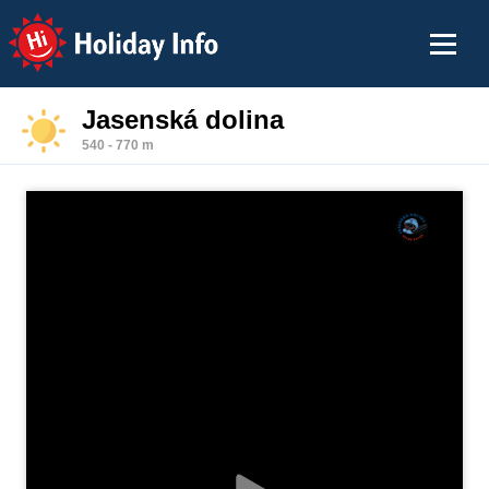
Holiday Info
Jasenská dolina
540 - 770 m