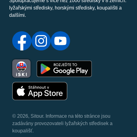
Spolupracujeme s více než 1000 středisky v 8 zemích:
lyžařskými středisky, horskými středisky, koupališti a
dalšími.
© 2026, Sitour. Informace na této stránce jsou
zadávány provozovateli lyžařských středisek a
koupališť.