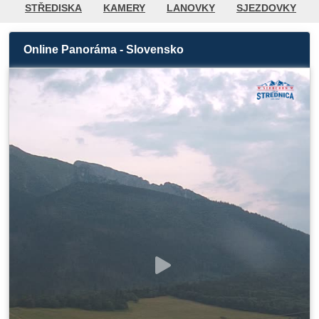
STŘEDISKA
KAMERY
LANOVKY
SJEZDOVKY
BĚŽKAŘSKÉ TRATĚ
POČASÍ
AQUAPARKY
Online Panoráma - Slovensko