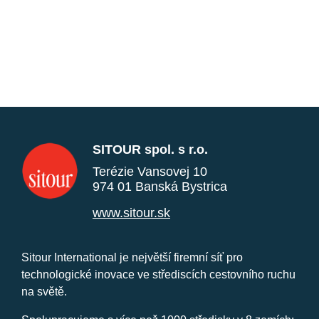
SITOUR spol. s r.o.
Terézie Vansovej 10
974 01 Banská Bystrica
www.sitour.sk
Sitour International je největší firemní síť pro
technologické inovace ve střediscích cestovního ruchu
na světě.