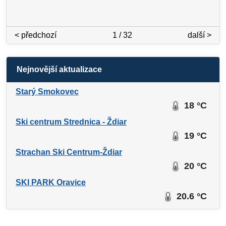
< předchozí
1 / 32
další >
Nejnovější aktualizace
Starý Smokovec
18 °C
Ski centrum Strednica - Ždiar
19 °C
Strachan Ski Centrum-Ždiar
20 °C
SKI PARK Oravice
20.6 °C