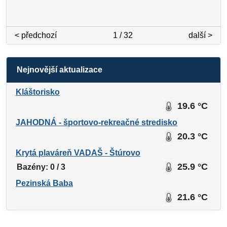
< předchozí
1 / 32
další >
Nejnovější aktualizace
Kláštorisko
19.6 °C
JAHODNÁ - športovo-rekreačné stredisko
20.3 °C
Krytá plaváreň VADAŠ - Štúrovo
25.9 °C
Bazény: 0 / 3
Pezinská Baba
21.6 °C