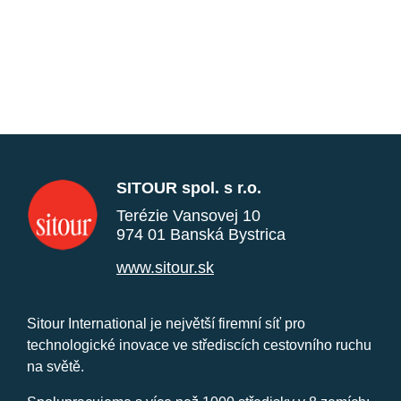
SITOUR spol. s r.o.
Terézie Vansovej 10
974 01 Banská Bystrica
www.sitour.sk
Sitour International je největší firemní síť pro
technologické inovace ve střediscích cestovního ruchu
na světě.