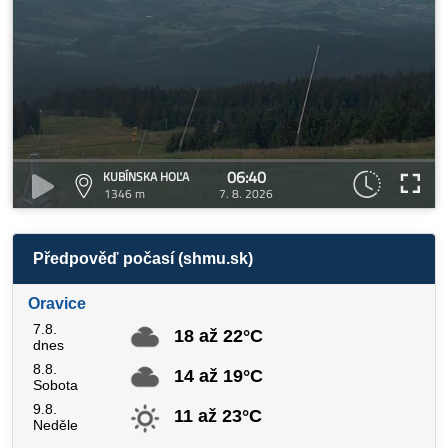
06:40
KUBÍNSKA HOĽA
1346 m
7. 8. 2026
Předpověď počasí (shmu.sk)
Oravice
7.8.
18 až 22°C
dnes
8.8.
14 až 19°C
Sobota
9.8.
11 až 23°C
Neděle