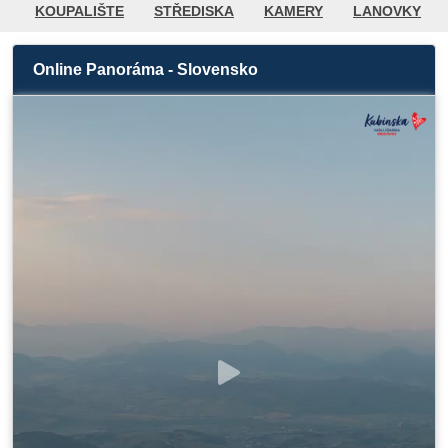
KOUPALIŠTE
STŘEDISKA
KAMERY
LANOVKY
CYKLISTIKA / PĚŠÍ TURISTIKA
GOLF
POČASÍ
Online Panoráma - Slovensko