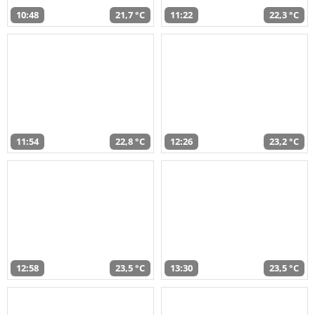
10:48
21,7 °C
11:22
22,3 °C
11:54
22,8 °C
12:26
23,2 °C
12:58
23,5 °C
13:30
23,5 °C