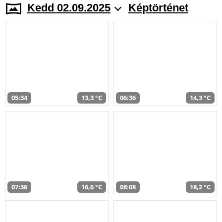
Kedd 02.09.2025
Képtörténet
05:34
13,3 °C
06:36
14,3 °C
07:36
16,6 °C
08:08
18,2 °C