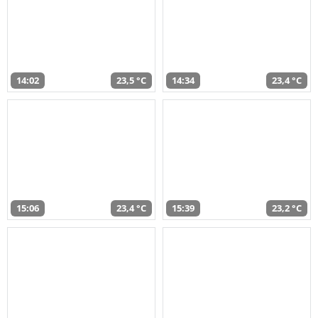
14:02
23,5 °C
14:34
23,4 °C
15:06
23,4 °C
15:39
23,2 °C