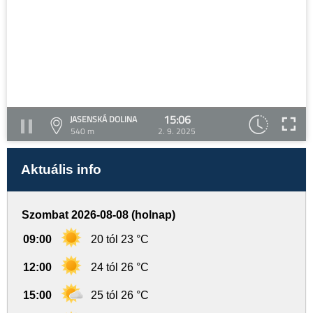
15:06
JASENSKÁ DOLINA
540 m
2. 9. 2025
Aktuális info
Szombat 2026-08-08 (holnap)
09:00
20 tól 23 °C
12:00
24 tól 26 °C
15:00
25 tól 26 °C