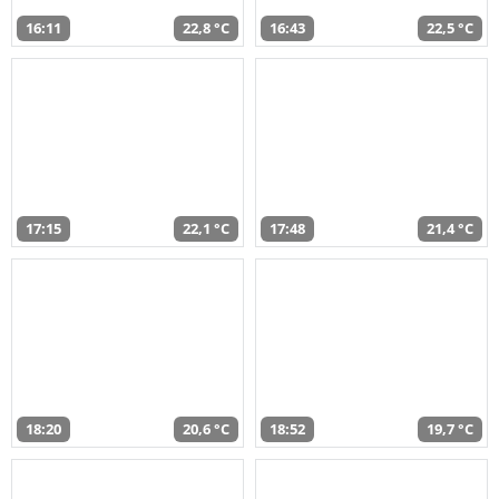
16:11
22,8 °C
16:43
22,5 °C
17:15
22,1 °C
17:48
21,4 °C
18:20
20,6 °C
18:52
19,7 °C