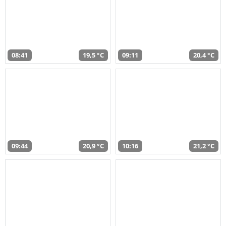
08:41
19,5 °C
09:11
20,4 °C
09:44
20,9 °C
10:16
21,2 °C