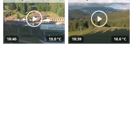
18:40
19,0 °C
18:39
18,6 °C