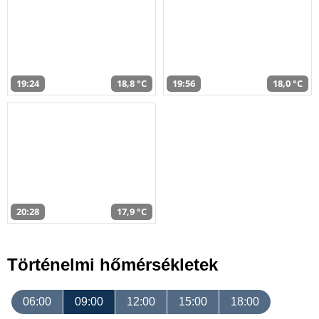
19:24
18,8 °C
19:56
18,0 °C
20:28
17,9 °C
Történelmi hőmérsékletek
06:00
09:00
12:00
15:00
18:00