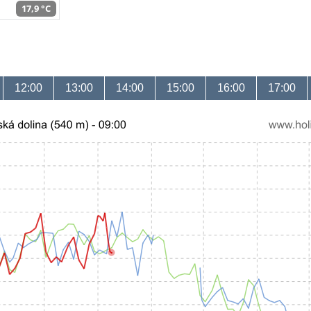
17,9 °C
12:00
13:00
14:00
15:00
16:00
17:00