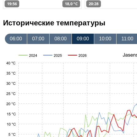
19:56
18,0 °C
20:28
Исторические температуры
06:00
07:00
08:00
09:00
10:00
11:00