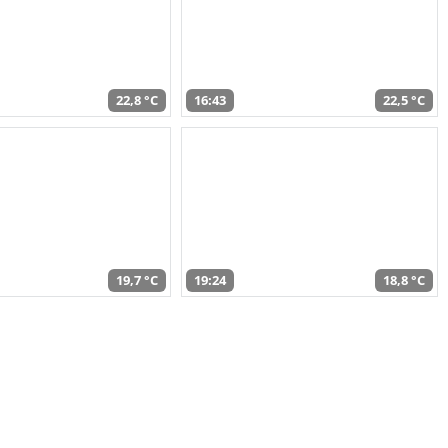
22,8 °C
16:43
22,5 °C
19,7 °C
19:24
18,8 °C