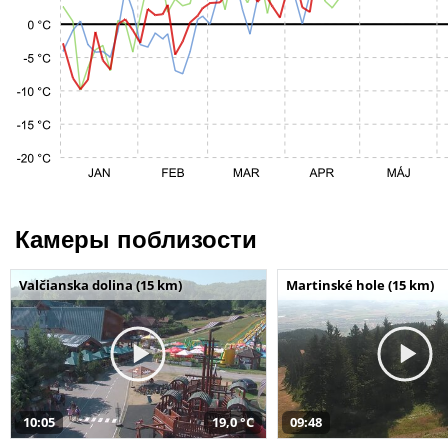
Камеры поблизости
Valčianska dolina (15 km)
Martinské hole (15 km)
10:05
19,0 °C
09:48