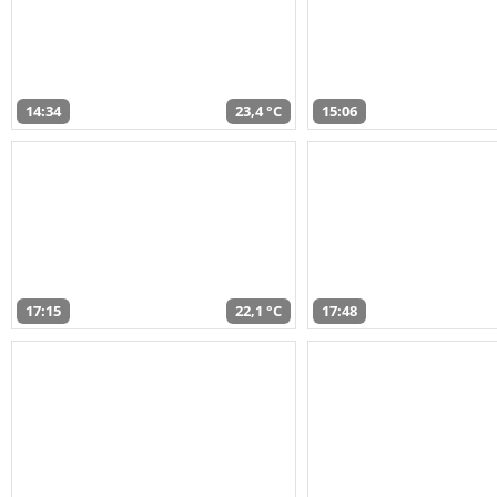
14:34
23,4 °C
15:06
17:15
22,1 °C
17:48