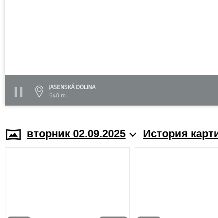
JASENSKÁ DOLINA
540 m
вторник 02.09.2025
История карт