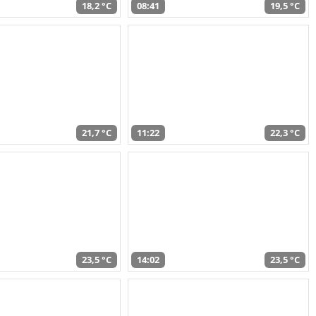
18,2 °C
08:41
19,5 °C
21,7 °C
11:22
22,3 °C
23,5 °C
14:02
23,5 °C