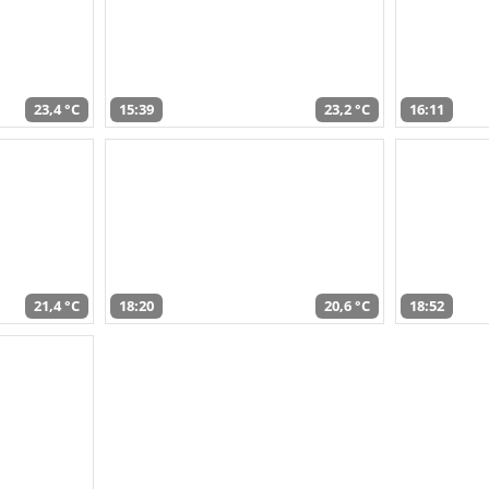
23,4 °C
15:39
23,2 °C
16:11
21,4 °C
18:20
20,6 °C
18:52