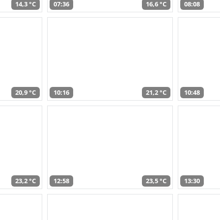
14,3 °C
07:36
16,6 °C
08:08
20,9 °C
10:16
21,2 °C
10:48
23,2 °C
12:58
23,5 °C
13:30