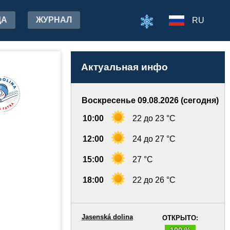
ДА
ЖУРНАЛ
RU
Актуальная инфо
Воскресенье 09.08.2026 (сегодня)
10:00
22 до 23 °C
12:00
24 до 27 °C
15:00
27 °C
18:00
22 до 26 °C
Jasenská dolina
ОТКРЫТО:
100 %