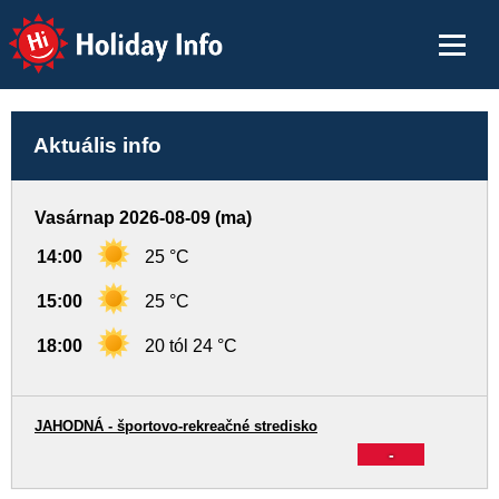
Holiday Info
Aktuális info
Vasárnap 2026-08-09 (ma)
14:00
25 °C
15:00
25 °C
18:00
20 tól 24 °C
JAHODNÁ - športovo-rekreačné stredisko
-