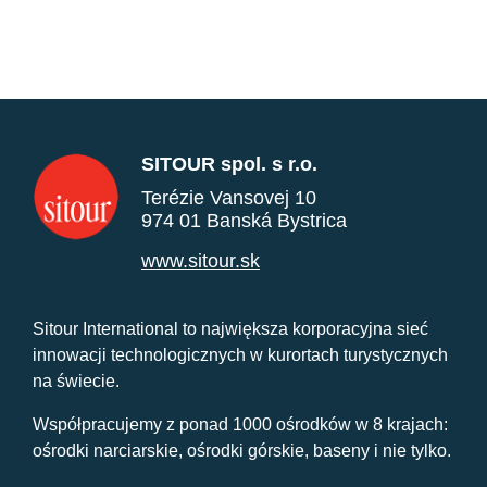
SITOUR spol. s r.o.
Terézie Vansovej 10
974 01 Banská Bystrica
www.sitour.sk
Sitour International to największa korporacyjna sieć
innowacji technologicznych w kurortach turystycznych
na świecie.
Współpracujemy z ponad 1000 ośrodków w 8 krajach:
ośrodki narciarskie, ośrodki górskie, baseny i nie tylko.