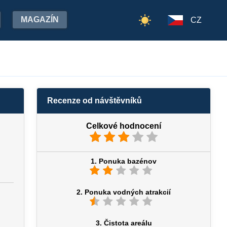
MAGAZÍN
CZ
Recenze od návštěvníků
Celkové hodnocení
1. Ponuka bazénov
2. Ponuka vodných atrakcií
3. Čistota areálu