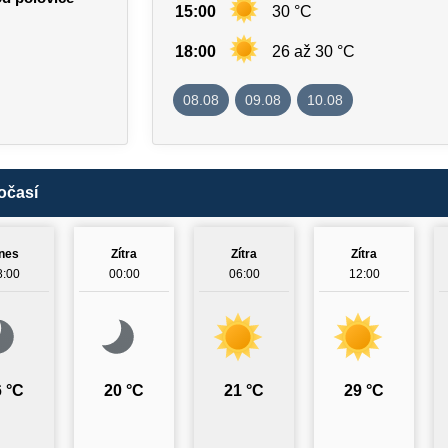
15:00
30 °C
18:00
26 až 30 °C
08.08
09.08
10.08
očasí
nes
Zítra
Zítra
Zítra
8:00
00:00
06:00
12:00
 °C
20 °C
21 °C
29 °C