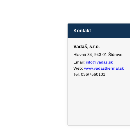
Kontakt
Vadaš, s.r.o.
Hlavná 34, 943 01 Štúrovo
Email:
info@vadas.sk
Web:
www.vadasthermal.sk
Tel: 036/7560101