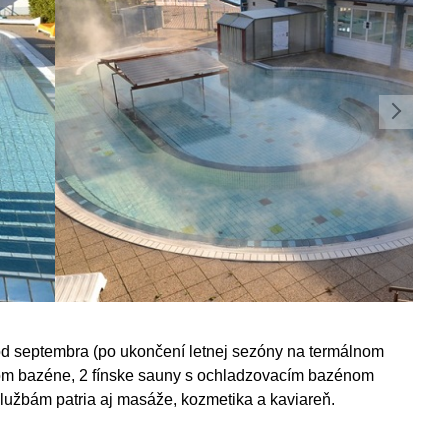
 od septembra (po ukončení letnej sezóny na termálnom
com bazéne, 2 fínske sauny s ochladzovacím bazénom
službám patria aj masáže, kozmetika a kaviareň.