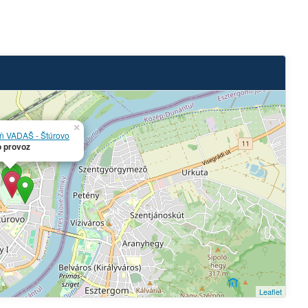
×
eň VADAŠ - Štúrovo
 provoz
Leaflet