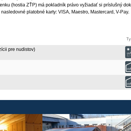
upenku (hostia ZŤP) má pokladník právo vyžiadať si príslušný dok
 nasledovné platobné karty: VISA, Maestro, Mastercard, V-Pay.
Ty
ícii pre nudistov)