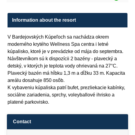
Information about the resort
V Bardejovských Kúpeľoch sa nachádza okrem
moderného krytého Wellness Spa centra i letné
kúpalisko, ktoré je v prevádzke od mája do septembra.
Návštevníkom sú k dispozícii 2 bazény - plavecký a
detský, v ktorých je teplota vody ohrievaná na 27°C.
Plavecký bazén má hĺbku 1,3 m a dĺžku 33 m. Kapacita
areálu dosahuje 850 osôb.
K vybaveniu kúpaliska patrí bufet, prezliekacie kabínky,
sociálne zariadenia, sprchy, voleyballové ihrisko a
platené parkovisko.
Contact