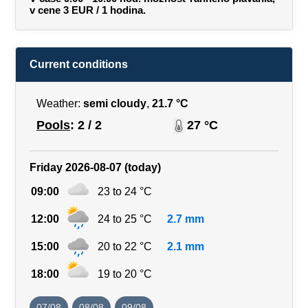
v cene 3 EUR / 1 hodina.
Current conditions
Weather:
semi cloudy
,
21.7 °C
Pools
: 2 / 2
27 °C
Friday 2026-08-07 (today)
09:00
23 to 24 °C
12:00
24 to 25 °C
2.7 mm
15:00
20 to 22 °C
2.1 mm
18:00
19 to 20 °C
07/08
08/08
09/08