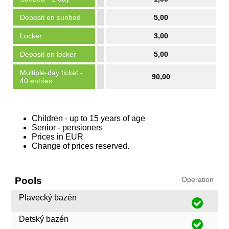
Deposit on sunbed
5,00
Locker
3,00
Deposit on locker
5,00
Multiple-day ticket -
90,00
40 entries
Children - up to 15 years of age
Senior - pensioners
Prices in EUR
Change of prices reserved.
Pools
Operation
Plavecký bazén
Detský bazén