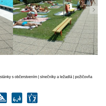
stánky s občerstvením | slnečníky a ležadlá | požičovňa