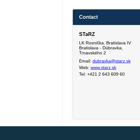
Contact
STaRZ
LK Rosnička, Bratislava IV
Bratislava - Dúbravka,
Trnavského 2
Email:
dubravka@starz.sk
Web:
www.starz.sk
Tel: +421 2 643 609 60