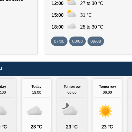
12:00
27 to 30 °C
15:00
31 °C
18:00
28 to 30 °C
07/08
08/08
09/08
t
oday
Today
Tomorrow
Tomorrow
2:00
18:00
00:00
06:00
 °C
28 °C
23 °C
23 °C