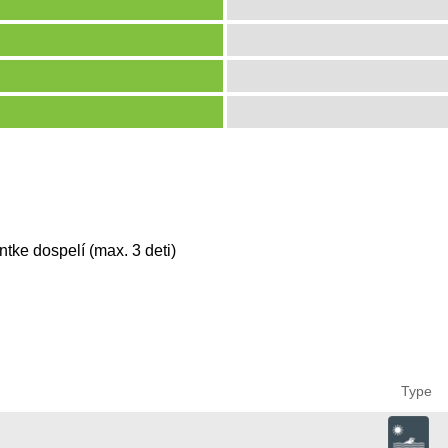
tke dospelí (max. 3 deti)
Type