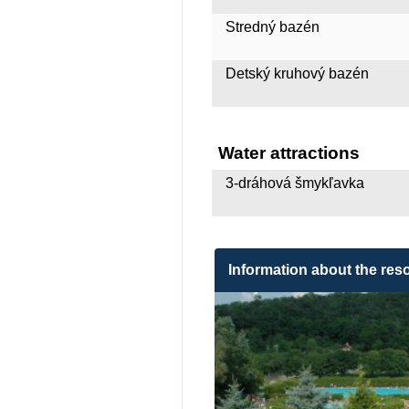
Stredný bazén
Detský kruhový bazén
Water attractions
3-dráhová šmykľavka
Information about the reso