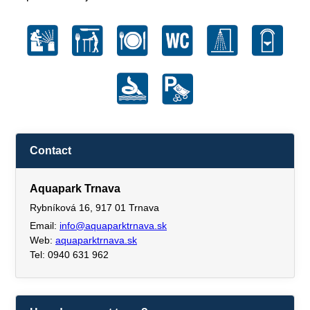
Contact
Aquapark Trnava
Rybníková 16, 917 01 Trnava
Email:
info@aquaparktrnava.sk
Web:
aquaparktrnava.sk
Tel: 0940 631 962