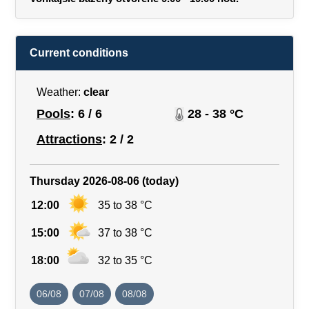
Current conditions
Weather:
clear
Pools
: 6 / 6
28 - 38 °C
Attractions
: 2 / 2
Thursday 2026-08-06 (today)
12:00
35 to 38 °C
15:00
37 to 38 °C
18:00
32 to 35 °C
06/08
07/08
08/08