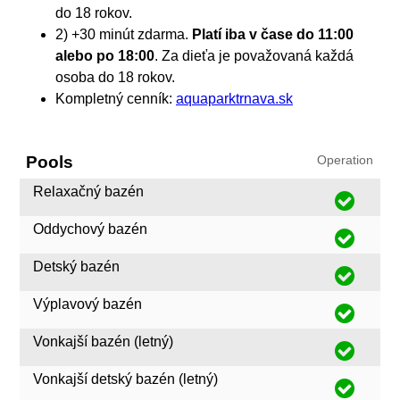
do 18 rokov.
2) +30 minút zdarma.
Platí iba v čase do 11:00
alebo po 18:00
. Za dieťa je považovaná každá
osoba do 18 rokov.
Kompletný cenník:
aquaparktrnava.sk
Pools
Operation
Relaxačný bazén
Oddychový bazén
Detský bazén
Výplavový bazén
Vonkajší bazén (letný)
Vonkajší detský bazén (letný)