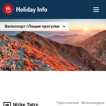
Holiday Info
Велоспорт / Пешие прогулки
Туристические
Велосипедные
Nízke Tatry