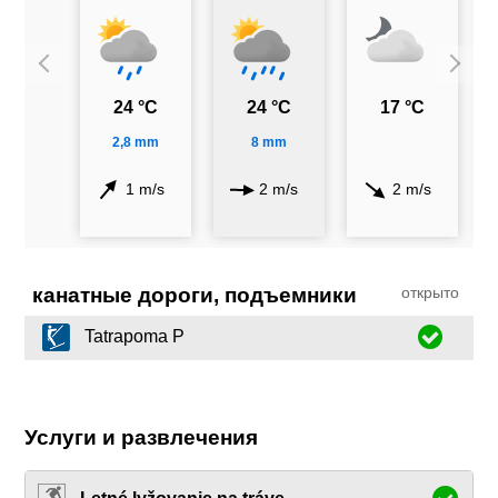
24 °C
24 °C
17 °C
2,8 mm
8 mm
1 m/s
2 m/s
2 m/s
канатные дороги, подъемники
открыто
Tatrapoma P
Услуги и развлечения