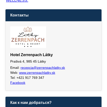
WELLNESS.
Контакты
Hotel Zerrenpach Látky
Prašivá 4, 985 45 Látky
Email:
recepcia@zerrenpachlatky.sk
Web:
www.zerrenpachlatky.sk
Tel: +421 917 769 347
Facebook
Как к нам добраться?