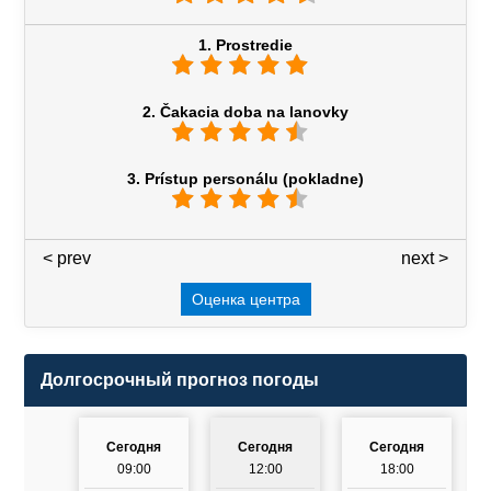
1. Prostredie
2. Čakacia doba na lanovky
3. Prístup personálu (pokladne)
< prev
3 / 7
next >
Оценка центра
Долгосрочный прогноз погоды
Сегодня
Сегодня
Сегодня
09:00
12:00
18:00