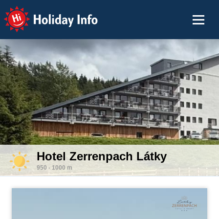
Holiday Info
Hotel Zerrenpach Látky
950 - 1000 m