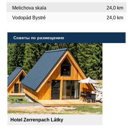
Melichova skala
24,0 km
Vodopád Bystré
24,0 km
Советы по размещению
Hotel Zerrenpach Látky