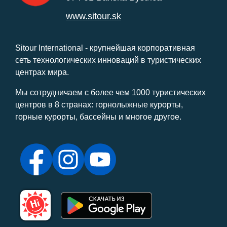
www.sitour.sk
Sitour International - крупнейшая корпоративная
сеть технологических инноваций в туристических
центрах мира.
Мы сотрудничаем с более чем 1000 туристических
центров в 8 странах: горнолыжные курорты,
горные курорты, бассейны и многое другое.