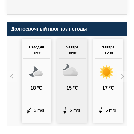
Долгосрочный прогноз погоды
Сегодня
Завтра
Завтра
18:00
00:00
06:00
18 °C
15 °C
17 °C
5 m/s
5 m/s
5 m/s