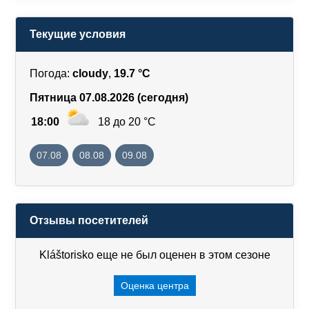
Текущие условия
Погода:
cloudy
,
19.7 °C
Пятница 07.08.2026 (сегодня)
18:00
18 до 20 °C
07.08
08.08
09.08
Отзывы посетителей
Kláštorisko еще не был оценен в этом сезоне
Оценка центра