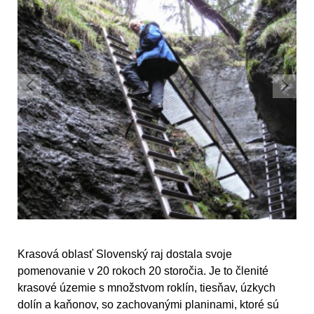
Krasová oblasť Slovenský raj dostala svoje
pomenovanie v 20 rokoch 20 storočia. Je to členité
krasové územie s množstvom roklín, tiesňav, úzkych
dolín a kaňonov, so zachovanými planinami, ktoré sú