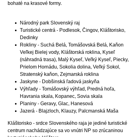
bohaté na krasové formy.
Národný park Slovenský raj
Turistické centrá
- Podlesok, Čingov, Kláštorisko,
Dedinky
Rokliny
- Suchá Belá, Tomášovská Belá, Kaňon
Veľkej Bielej vody, Kláštorská roklina, Kyseľ
(náhradná trasa), Malý Kyseľ, Veľký Kyseľ, Piecky,
Prielom Hornádu, Sokolia dolina, Veľký Sokol,
Stratenský kaňon, Zejmarská roklina
Jaskyne
- Dobšinská ľadová jaskyňa
Výhľady
- Tomášovský výhľad, Predná hoľa,
Havrania skala, Kopanec, Sovia skala
Planiny
- Geravy, Glac, Hanesová
Jazerá
- Blajzloch, Klauzy, Palcmanská Maša
Kláštorisko - srdce Slovenského raja je jediné turistické
centrum nachádzajúce sa vo vnútri NP so zrúcaninou