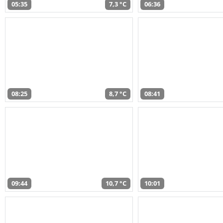
05:35
7,3 °C
06:36
08:25
8,7 °C
08:41
09:44
10,7 °C
10:01