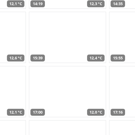
12,1 °C
14:19
12,3 °C
14:35
12,6 °C
15:39
12,4 °C
15:55
12,1 °C
17:00
12,0 °C
17:16