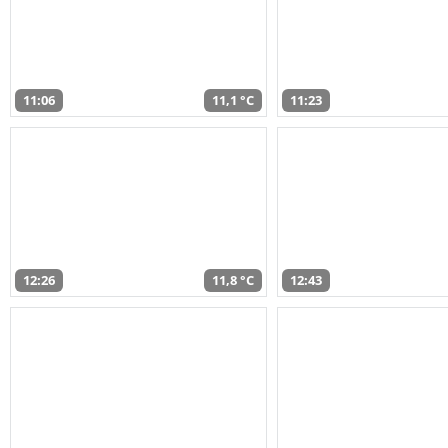
11:06
11,1 °C
11:23
12:26
11,8 °C
12:43