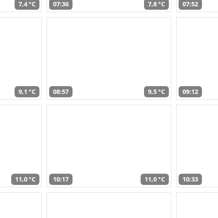
7,4 °C
07:36
7,8 °C
07:52
9,1 °C
08:57
9,5 °C
09:12
11,0 °C
10:17
11,0 °C
10:33