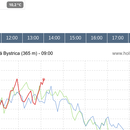
10,2 °C
12:00
13:00
14:00
15:00
16:00
17:00