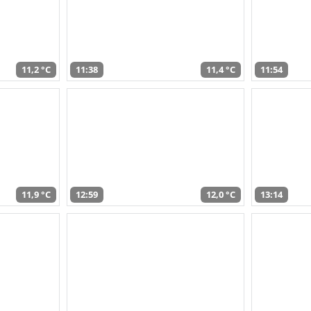
11,2 °C
11:38
11,4 °C
11:54
11,9 °C
12:59
12,0 °C
13:14