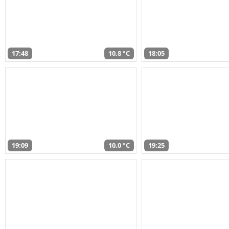
17:48
10,8 °C
18:05
19:09
10,0 °C
19:25