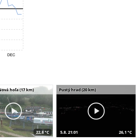
Nová hoľa (17 km)
Pustý hrad (20 km)
22,8 °C
5.8. 21:01
26,1 °C