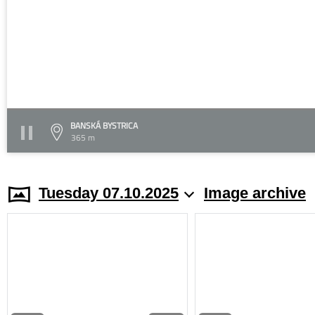
BANSKÁ BYSTRICA
365 m
Tuesday 07.10.2025
Image archive