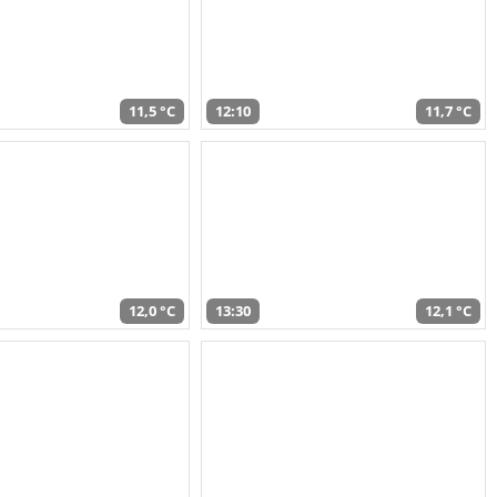
11,5 °C
12:10
11,7 °C
12,0 °C
13:30
12,1 °C