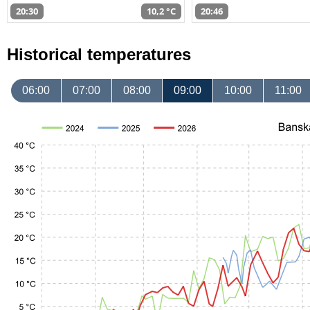
20:30
10,2 °C
20:46
Historical temperatures
06:00
07:00
08:00
09:00
10:00
11:00