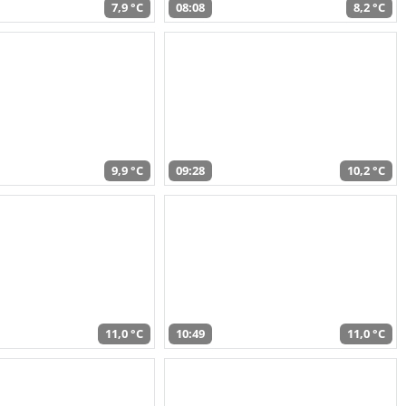
7,9 °C
08:08
8,2 °C
9,9 °C
09:28
10,2 °C
11,0 °C
10:49
11,0 °C