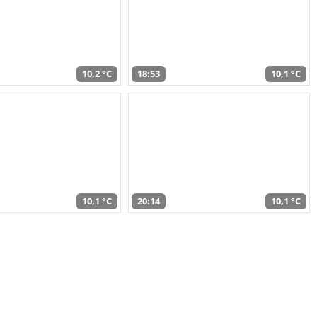
10,2 °C
18:53
10,1 °C
10,1 °C
20:14
10,1 °C