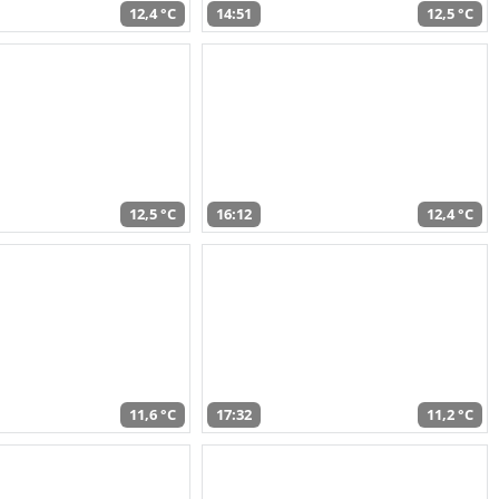
12,4 °C
14:51
12,5 °C
12,5 °C
16:12
12,4 °C
11,6 °C
17:32
11,2 °C