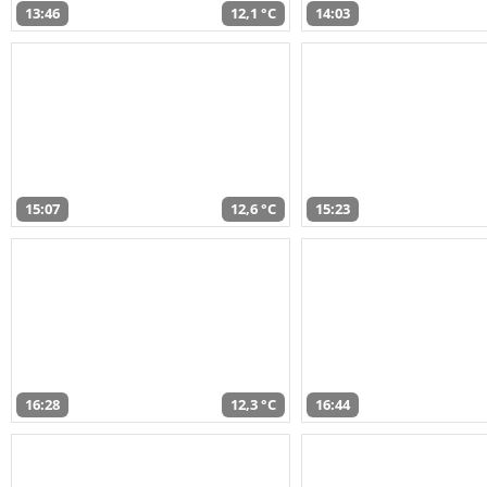
13:46
12,1 °C
14:03
15:07
12,6 °C
15:23
16:28
12,3 °C
16:44