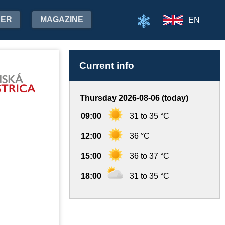
HER
MAGAZINE
EN
Current info
Thursday 2026-08-06 (today)
09:00
31 to 35 °C
12:00
36 °C
15:00
36 to 37 °C
18:00
31 to 35 °C