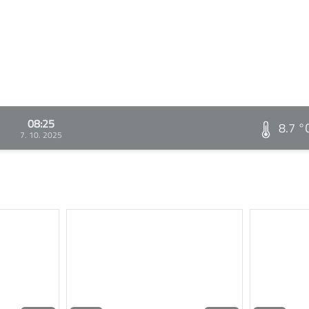
08:25
8.7 °
7. 10. 2025