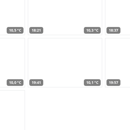
10,5 °C
18:21
10,3 °C
18:37
10,0 °C
19:41
10,1 °C
19:57