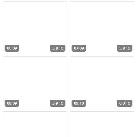
06:09
5,8 °C
07:09
5,8 °C
08:09
5,9 °C
09:10
6,3 °C