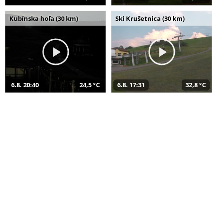
Kubínska hoľa (30 km)
Ski Krušetnica (30 km)
6.8. 20:40
24,5 °C
6.8. 17:31
32,8 °C