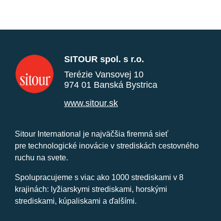
SITOUR spol. s r.o.
Terézie Vansovej 10
974 01 Banská Bystrica
www.sitour.sk
Sitour International je najväčšia firemná sieť
pre technologické inovácie v strediskách cestovného
ruchu na svete.
Spolupracujeme s viac ako 1000 strediskami v 8
krajinách: lyžiarskymi strediskami, horskými
strediskami, kúpaliskami a ďalšími.