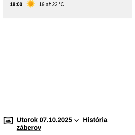
18:00
19 až 22 °C
Utorok 07.10.2025
História
záberov