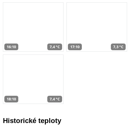
16:10
7,4 °C
17:10
7,3 °C
18:10
7,4 °C
Historické teploty