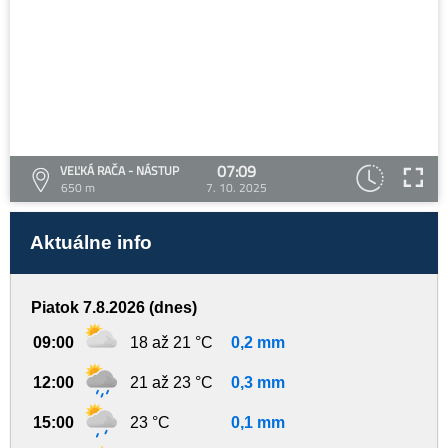
07:09
VEĽKÁ RAČA - NÁSTUP
650 m
7. 10. 2025
Aktuálne info
Piatok 7.8.2026 (dnes)
09:00
18 až 21 °C
0,2 mm
12:00
21 až 23 °C
0,3 mm
15:00
23 °C
0,1 mm