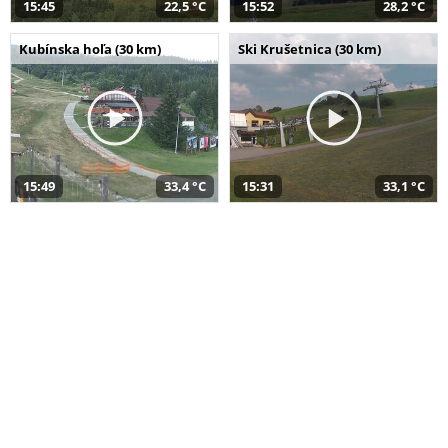
15:45
22,5 °C
15:52
28,2 °C
Kubínska hoľa (30 km)
Ski Krušetnica (30 km)
15:49
33,4 °C
15:31
33,1 °C