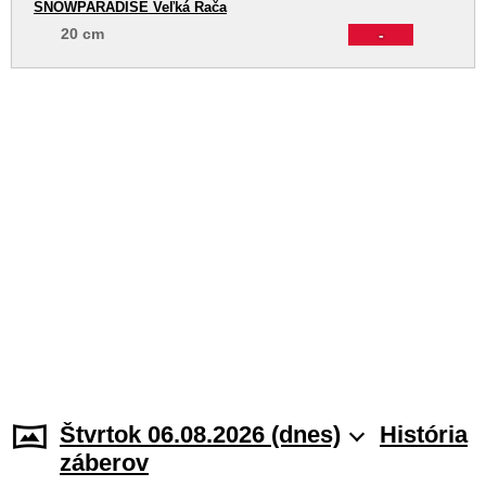
SNOWPARADISE Veľká Rača
20 cm
-
Štvrtok 06.08.2026 (dnes)
História
záberov