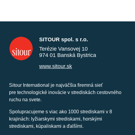
SITOUR spol. s r.o.
Terézie Vansovej 10
974 01 Banská Bystrica
www.sitour.sk
Sitour International je najväčšia firemná sieť
pre technologické inovácie v strediskách cestovného
ruchu na svete.
Spolupracujeme s viac ako 1000 strediskami v 8
krajinách: lyžiarskymi strediskami, horskými
strediskami, kúpaliskami a ďalšími.