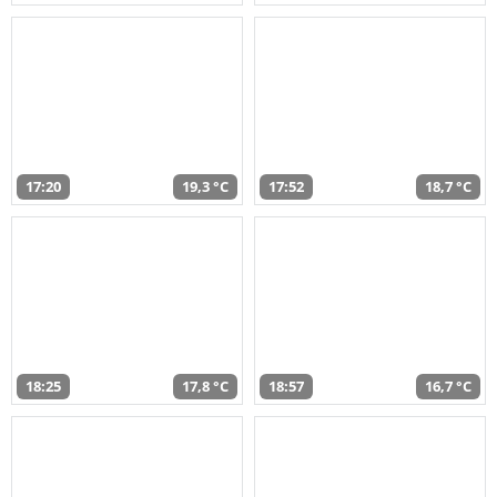
17:20
19,3 °C
17:52
18,7 °C
18:25
17,8 °C
18:57
16,7 °C