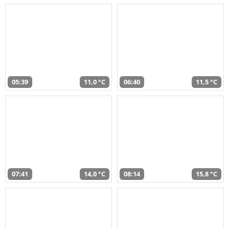
05:39
11,0 °C
06:40
11,5 °C
07:41
14,0 °C
08:14
15,8 °C