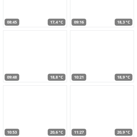
08:45
17,4 °C
09:16
18,3 °C
09:48
18,8 °C
10:21
18,9 °C
10:53
20,6 °C
11:27
20,9 °C