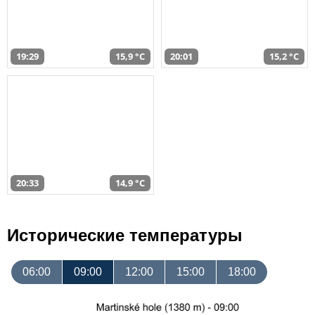
19:29
15,9 °C
20:01
15,2 °C
20:33
14,9 °C
Исторические температуры
06:00
09:00
12:00
15:00
18:00