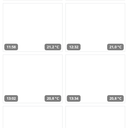
11:58
21,2 °C
12:32
21,0 °C
13:02
20,8 °C
13:34
20,8 °C