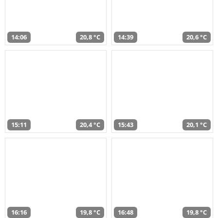
14:06
20,8 °C
14:39
20,6 °C
15:11
20,4 °C
15:43
20,1 °C
16:16
19,8 °C
16:48
19,8 °C