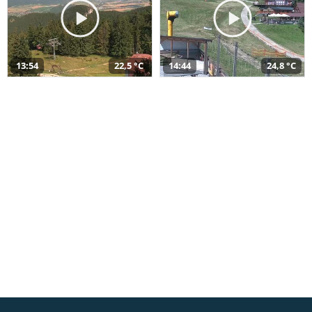
13:54
22,5 °C
14:44
24,8 °C